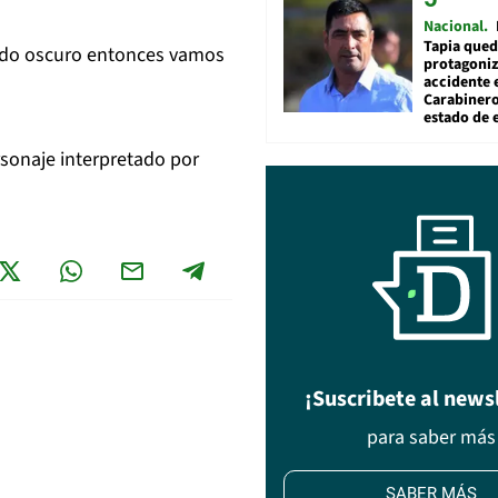
Nacional
Tapia qued
todo oscuro entonces vamos
protagoniz
accidente 
Carabiner
estado de 
rsonaje interpretado por
¡Suscribete al news
para saber más
SABER MÁS