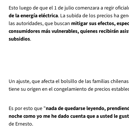
Esto luego de que el 1 de julio comenzara a regir ofici
de la energía eléctrica
. La subida de los precios ha g
las autoridades, que buscan
mitigar sus efectos, espe
consumidores más vulnerables, quienes recibirán asist
subsidios
.
Un ajuste, que afecta el bolsillo de las familias chilena
tiene su origen en el congelamiento de precios establec
Es por esto que "
nada de quedarse leyendo, prendiendo
noche como yo me he dado cuenta que a usted le gus
de Ernesto.