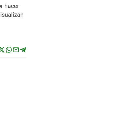
or hacer
visualizan