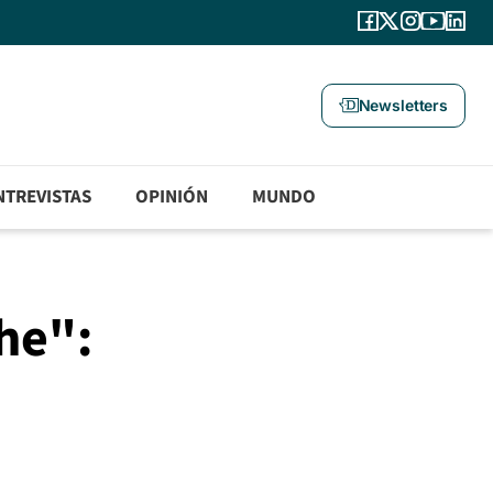
Newsletters
NTREVISTAS
OPINIÓN
MUNDO
che":