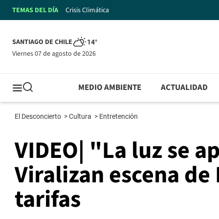
TEMAS DEL DÍA
Crisis Climática
SANTIAGO DE CHILE
14°
viernes 07 de agosto de 2026
MEDIO AMBIENTE
ACTUALIDAD
El Desconcierto
>
Cultura
>
Entretención
VIDEO| "La luz se ap
Viralizan escena de 
tarifas