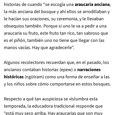
La kimche Silvia Navarro Manquilef recuerda las
historias de cuando “se escogía una
araucaria anciana
,
la más anciana del bosque y ahí ellos se arrodillaban y
le hacían sus oraciones, su ceremonia, y le llevaban
obsequios también. Porque si uno le va a pedir a una
araucaria su fruto, este fruto tan rico, tan sabroso que
es el piñón, también uno no tiene que llegar con las
manos vacías. Hay que agradecerle”.