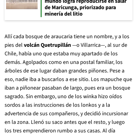
mundo logra reproducirse en salar
de Maricunga, priorizado para
minería del litio
Allí cada bosque de araucaria tiene un nombre, y a los
pies del
volcán Quetrupillán
—o Villarrica—, al sur de
Chile, había uno que estaba muy apartado de los
demás. Agolpados como en una postal familiar, los
árboles de ese lugar daban grandes piñones. Pese a
eso, nadie iba a buscarlos a ese sitio. Los mapuche que
iban a piñonear pasaban de largo, pues era un bosque
sagrado. Sin embargo, uno de los winka hizo oídos
sordos a las instrucciones de los lonkos y a la
advertencia de sus compañeros, y decidió incursionar
en la zona. Llenó su saco antes que el resto, y luego
los tres emprendieron rumbo a sus casas. Al día