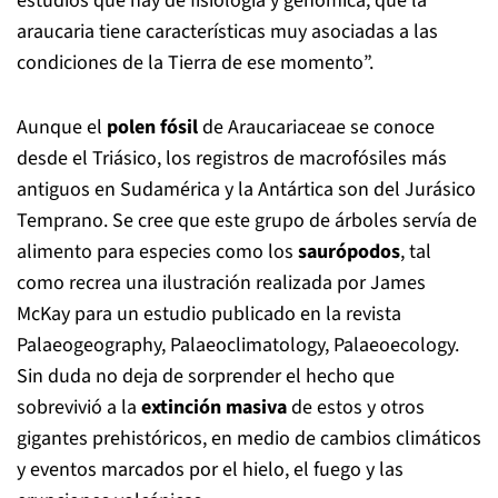
estudios que hay de fisiología y genómica, que la
araucaria tiene características muy asociadas a las
condiciones de la Tierra de ese momento”.
Aunque el
polen fósil
de Araucariaceae se conoce
desde el Triásico, los registros de macrofósiles más
antiguos en Sudamérica y la Antártica son del Jurásico
Temprano. Se cree que este grupo de árboles servía de
alimento para especies como los
saurópodos
, tal
como recrea una ilustración realizada por James
McKay para un estudio publicado en la revista
Palaeogeography, Palaeoclimatology, Palaeoecology.
Sin duda no deja de sorprender el hecho que
sobrevivió a la
extinción masiva
de estos y otros
gigantes prehistóricos, en medio de cambios climáticos
y eventos marcados por el hielo, el fuego y las