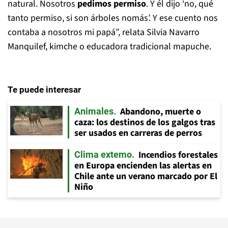
natural. Nosotros
pedimos permiso
. Y él dijo ‘no, qué
tanto permiso, si son árboles nomás’. Y ese cuento nos
contaba a nosotros mi papá”, relata Silvia Navarro
Manquilef, kimche o educadora tradicional mapuche.
Te puede interesar
Abandono, muerte o
Animales
caza: los destinos de los galgos tras
ser usados en carreras de perros
Incendios forestales
Clima extemo
en Europa encienden las alertas en
Chile ante un verano marcado por El
Niño