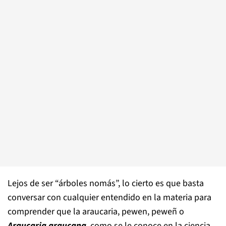
Lejos de ser “árboles nomás”, lo cierto es que basta
conversar con cualquier entendido en la materia para
comprender que la araucaria, pewen, peweñ o
Araucaria araucana
, como se le conoce en la ciencia,