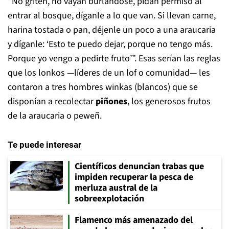
“No griten, no vayan burlándose, pidan permiso al
entrar al bosque, díganle a lo que van. Si llevan carne,
harina tostada o pan, déjenle un poco a una araucaria
y díganle: ‘Esto te puedo dejar, porque no tengo más.
Porque yo vengo a pedirte fruto’”. Esas serían las reglas
que los lonkos —líderes de un lof o comunidad— les
contaron a tres hombres winkas (blancos) que se
disponían a recolectar
piñones
, los generosos frutos
de la araucaria o peweñ.
Te puede interesar
Científicos denuncian trabas que
impiden recuperar la pesca de
merluza austral de la
sobreexplotación
Flamenco más amenazado del