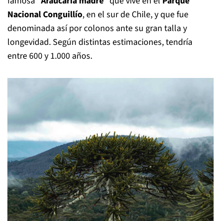
famosa “
Araucaria madre
” que vive en el
Parque
Nacional Conguillío
, en el sur de Chile, y que fue
denominada así por colonos ante su gran talla y
longevidad. Según distintas estimaciones, tendría
entre 600 y 1.000 años.