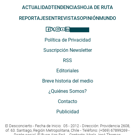
ACTUALIDAD
TENDENCIAS
HOJA DE RUTA
REPORTAJES
ENTREVISTAS
OPINIÓN
MUNDO
Política de Privacidad
Suscripción Newsletter
RSS
Editoriales
Breve historia del medio
¿Quiénes Somos?
Contacto
Publicidad
El Desconcierto - Fecha de Inicio: 05 - 2012 - Dirección: Providencia 2608,
of. 63. Santiago, Región Metropolitana, Chile - Teléfono: (+569) 67899269 -
Razón social: El Buen Aire SpA. - Contacto: María José Thomas,