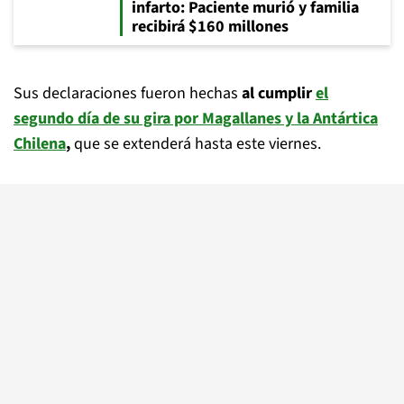
infarto: Paciente murió y familia
recibirá $160 millones
Sus declaraciones fueron hechas
al cumplir
el
segundo día de su gira por Magallanes y la Antártica
Chilena
,
que se extenderá hasta este viernes.