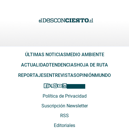
ÚLTIMAS NOTICIAS
MEDIO AMBIENTE
ACTUALIDAD
TENDENCIAS
HOJA DE RUTA
REPORTAJES
ENTREVISTAS
OPINIÓN
MUNDO
Política de Privacidad
Suscripción Newsletter
RSS
Editoriales