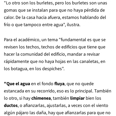
"Lo otro son los burletes, pero los burletes son unas
gomas que se instalan para que no haya pérdida de
calor. De la casa hacia afuera, estamos hablando del
frío o que tampoco entre agua", ilustra.
Para el académico, un tema "fundamental es que se
revisen los techos, techos de edificios que tiene que
hacer la comunidad del edificio, mandar a revisar
rápidamente que no haya hojas en las canaletas, en
los botagua, en los despiches".
"Que el agua
en el fondo
fluya
, que no quede
estancada en su recorrido, eso es lo principal. También
lo otro, si hay
chimenea
, también
limpiar
bien los
ductos
, o afianzarlas, ajustarlas, a veces con el viento
algún pájaro las daña, hay que afianzarlas para que no