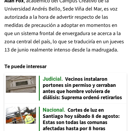
Alan Fox
, académico del Campus Creativo de la
Universidad Andrés Bello, Sede Viña del Mar, es voz
autorizada a la hora de advertir respecto de las
medidas de precaución a adoptar en momentos en
que un sistema frontal de envergadura se acerca a la
zona central del país, lo que se traduciría en un jueves
13 de junio realmente intenso desde la madrugada.
Te puede interesar
Vecinos instalaron
Judicial
portones sin permiso y cerraban
antes que hombre volviera de
diálisis: Suprema ordenó retirarlos
Cortes de luz en
Nacional
Santiago hoy sábado 8 de agosto:
Estas son todas las comunas
afectadas hasta por 8 horas