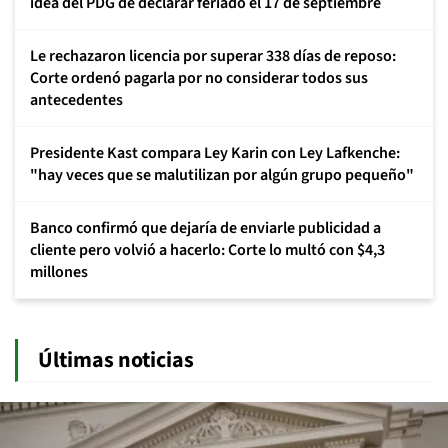
idea del PDG de declarar feriado el 17 de septiembre
Le rechazaron licencia por superar 338 días de reposo:
Corte ordenó pagarla por no considerar todos sus
antecedentes
Presidente Kast compara Ley Karin con Ley Lafkenche:
"hay veces que se malutilizan por algún grupo pequeño"
Banco confirmó que dejaría de enviarle publicidad a
cliente pero volvió a hacerlo: Corte lo multó con $4,3
millones
Últimas noticias