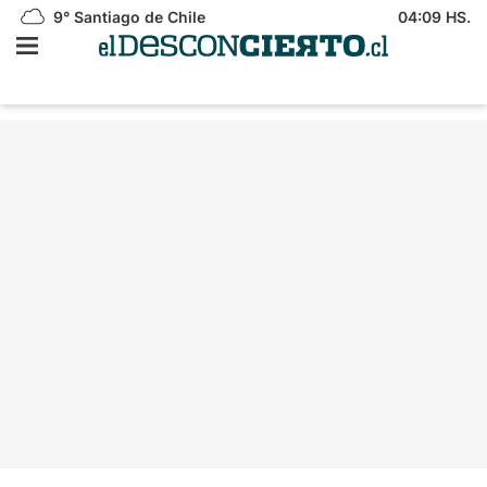
9°
Santiago de Chile
04:09 HS.