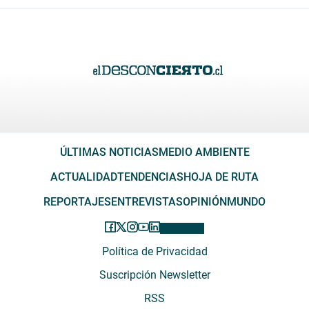
ÚLTIMAS NOTICIAS
MEDIO AMBIENTE
ACTUALIDAD
TENDENCIAS
HOJA DE RUTA
REPORTAJES
ENTREVISTAS
OPINIÓN
MUNDO
Política de Privacidad
Suscripción Newsletter
RSS