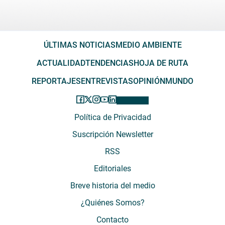
ÚLTIMAS NOTICIAS
MEDIO AMBIENTE
ACTUALIDAD
TENDENCIAS
HOJA DE RUTA
REPORTAJES
ENTREVISTAS
OPINIÓN
MUNDO
Política de Privacidad
Suscripción Newsletter
RSS
Editoriales
Breve historia del medio
¿Quiénes Somos?
Contacto