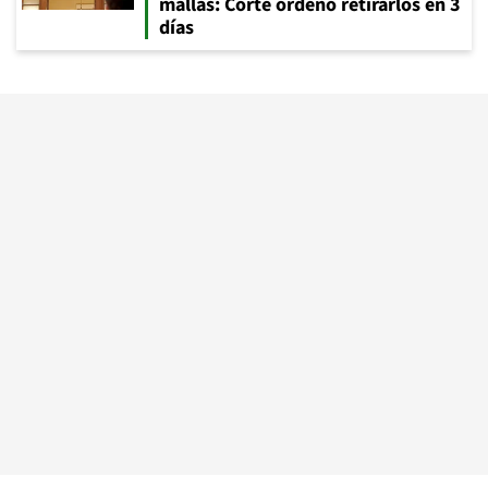
mallas: Corte ordenó retirarlos en 3
días