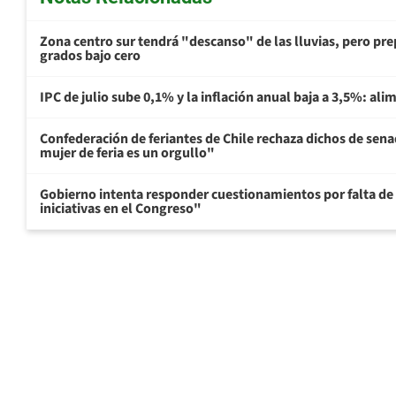
Zona centro sur tendrá "descanso" de las lluvias, pero prep
grados bajo cero
IPC de julio sube 0,1% y la inflación anual baja a 3,5%: al
Confederación de feriantes de Chile rechaza dichos de sen
mujer de feria es un orgullo"
Gobierno intenta responder cuestionamientos por falta de
iniciativas en el Congreso"