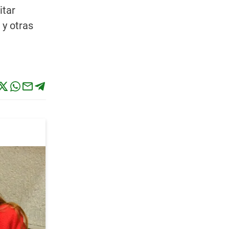
itar
 y otras