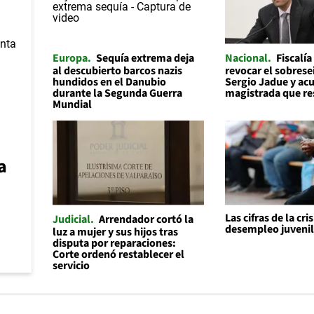
Europa
Sequía extrema deja
Nacional
Fiscalía
al descubierto barcos nazis
revocar el sobrese
hundidos en el Danubio
Sergio Jadue y acu
durante la Segunda Guerra
magistrada que re
Mundial
a
Las cifras de la cris
Judicial
Arrendador cortó la
desempleo juveni
luz a mujer y sus hijos tras
disputa por reparaciones:
Corte ordenó restablecer el
servicio