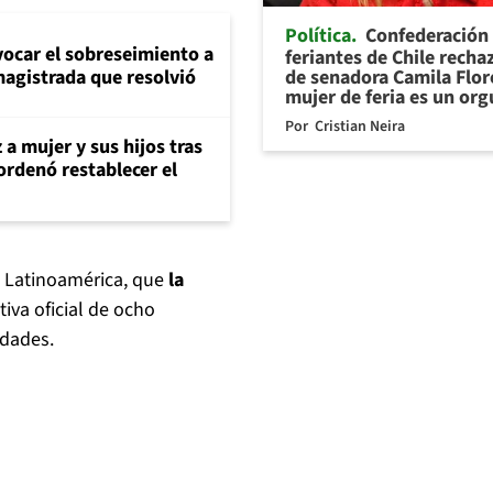
Política
Confederación
evocar el sobreseimiento a
feriantes de Chile recha
de senadora Camila Flor
magistrada que resolvió
mujer de feria es un org
Por
Cristian Neira
 a mujer y sus hijos tras
ordenó restablecer el
 a Latinoamérica, que
la
iva oficial de ocho
idades.