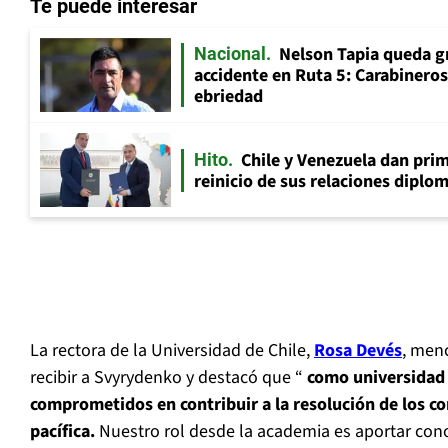
Te puede interesar
Nelson Tapia queda g
Nacional
accidente en Ruta 5: Carabinero
ebriedad
Chile y Venezuela dan prim
Hito
reinicio de sus relaciones diplo
La rectora de la Universidad de Chile,
Rosa Devés
, men
recibir a Svyrydenko y destacó que “
como universidad
comprometidos en contribuir a la resolución de los c
pacífica.
Nuestro rol desde la academia es aportar cono