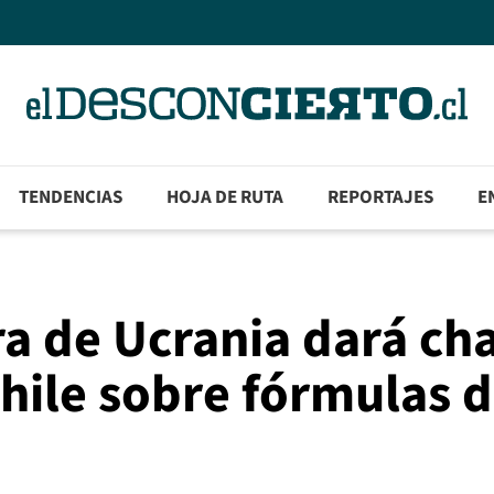
TENDENCIAS
HOJA DE RUTA
REPORTAJES
E
ra de Ucrania dará ch
Chile sobre fórmulas 