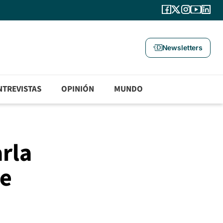
Newsletters
NTREVISTAS
OPINIÓN
MUNDO
arla
de