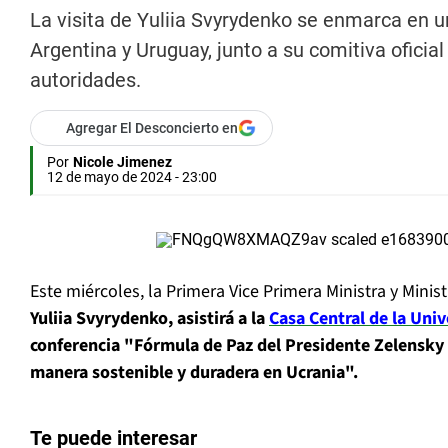
La visita de Yuliia Svyrydenko se enmarca en un 
Argentina y Uruguay, junto a su comitiva oficial
autoridades.
Agregar El Desconcierto en
Por
Nicole Jimenez
12 de mayo de 2024 - 23:00
Este miércoles, la Primera Vice Primera Ministra y Mini
Yuliia Svyrydenko, asistirá a la
Casa Central de la Univ
conferencia "Fórmula de Paz del Presidente Zelensky p
manera sostenible y duradera en Ucrania".
Te puede interesar