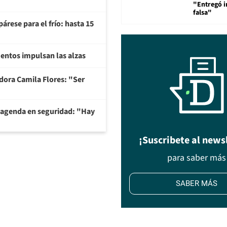
"Entregó 
falsa"
árese para el frío: hasta 15
imentos impulsan las alzas
adora Camila Flores: "Ser
 agenda en seguridad: "Hay
¡Suscribete al news
para saber más
SABER MÁS