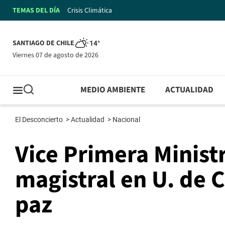
TEMAS DEL DÍA
Crisis Climática
SANTIAGO DE CHILE
14°
viernes 07 de agosto de 2026
MEDIO AMBIENTE
ACTUALIDAD
El Desconcierto
>
Actualidad
>
Nacional
Vice Primera Minist
magistral en U. de 
paz