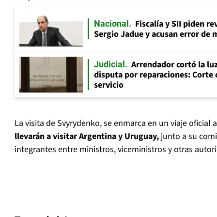
Fiscalía y SII piden r
Nacional
Sergio Jadue y acusan error de 
Arrendador cortó la luz
Judicial
disputa por reparaciones: Corte 
servicio
La visita de Svyrydenko, se enmarca en un viaje oficial
llevarán a visitar Argentina y Uruguay,
junto a su comit
integrantes entre ministros, viceministros y otras autor