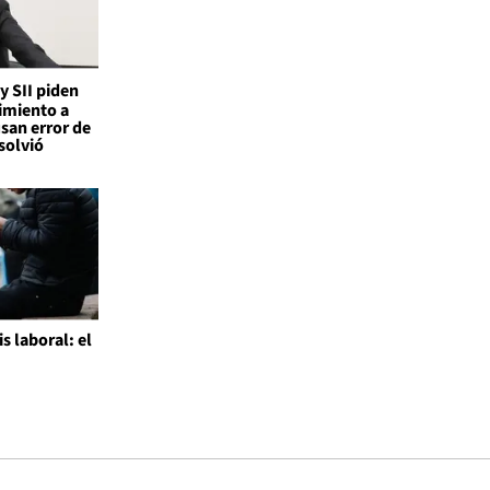
 y SII piden
imiento a
san error de
solvió
is laboral: el
l