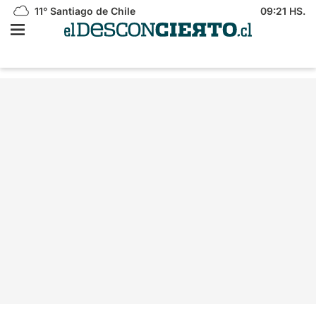
11°
Santiago de Chile
09:21 HS.