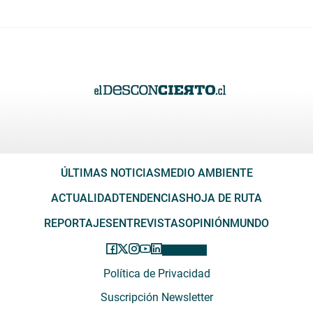
ÚLTIMAS NOTICIAS
MEDIO AMBIENTE
ACTUALIDAD
TENDENCIAS
HOJA DE RUTA
REPORTAJES
ENTREVISTAS
OPINIÓN
MUNDO
Política de Privacidad
Suscripción Newsletter