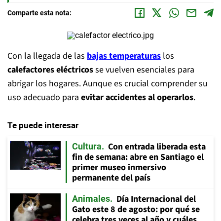
Comparte esta nota:
Con la llegada de las
bajas temperaturas
los
calefactores eléctricos
se vuelven esenciales para
abrigar los hogares. Aunque es crucial comprender su
uso adecuado para
evitar accidentes al operarlos
.
Te puede interesar
Con entrada liberada esta
Cultura
fin de semana: abre en Santiago el
primer museo inmersivo
permanente del país
Día Internacional del
Animales
Gato este 8 de agosto: por qué se
celebra tres veces al año y cuáles