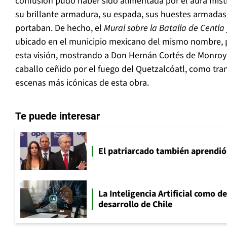
confusión pudo haber sido alimentada por el aura míst
su brillante armadura, su espada, sus huestes armadas
portaban. De hecho, el
Mural sobre la Batalla de Centla
ubicado en el municipio mexicano del mismo nombre,
esta visión, mostrando a Don Hernán Cortés de Monroy 
caballo ceñido por el fuego del Quetzalcóatl, como tr
escenas más icónicas de esta obra.
Te puede interesar
El patriarcado también aprendió
La Inteligencia Artificial como de
desarrollo de Chile