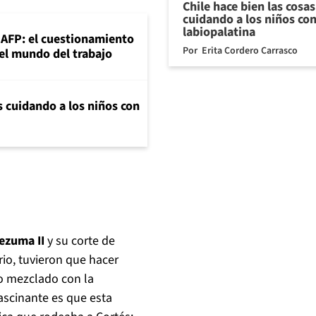
Chile hace bien las cosa
cuidando a los niños con
labiopalatina
+AFP: el cuestionamiento
Por
Erita Cordero Carrasco
 el mundo del trabajo
s cuidando a los niños con
ezuma II
y su corte de
rio, tuvieron que hacer
o mezclado con la
ascinante es que esta