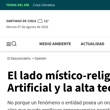
TEMAS DEL DÍA
Crisis Climática
SANTIAGO DE CHILE
12°
viernes 07 de agosto de 2026
MEDIO AMBIENTE
ACTUALIDAD
El Desconcierto
>
Opinión
El lado místico-reli
Artificial y la alta t
No porque un fenómeno o entidad posea un orde