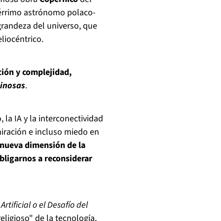
ebérrimo astrónomo polaco-
randeza del universo, que
liocéntrico.
ción y complejidad,
inosas
.
la IA y la interconectividad
iración e incluso miedo en
 nueva dimensión de la
bligarnos a reconsiderar
Artificial o el Desafío del
religioso" de la tecnología,