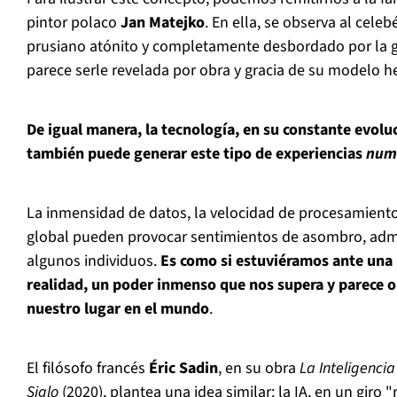
pintor polaco
Jan Matejko
. En ella, se observa al cel
prusiano atónito y completamente desbordado por la g
parece serle revelada por obra y gracia de su modelo he
De igual manera, la tecnología, en su constante evolu
también puede generar este tipo de experiencias
num
La inmensidad de datos, la velocidad de procesamiento, 
global pueden provocar sentimientos de asombro, adm
algunos individuos.
Es como si estuviéramos ante una
realidad, un poder inmenso que nos supera y parece o
nuestro lugar en el mundo
.
El filósofo francés
Éric Sadin
, en su obra
La Inteligencia 
Siglo
(2020), plantea una idea similar: la IA, en un giro "