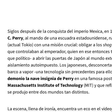
Siglos después de la conquista del imperio Mexica, en
C. Perry
, al mando de una escuadra estadounidense, n
(actual Tokio) con una misión crucial: obligar a los
shog
que controlaban al emperador, quien en ese entonces t
que político- a abrir las puertas de Japón al mundo exte
aislamiento autoimpuesto. Los japoneses, desconcertad
barco a vapor -una tecnología sin precedentes para ello
demonio la nave insignia de Perry
en una famosa posta
Massachusetts Institute of Technology
(MIT) y que ref
se produjo entre dos mundos tan distintos.
La escena, llena de ironía, encuentra un eco en el vide