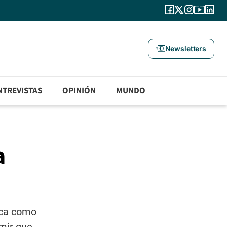
Newsletters
NTREVISTAS
OPINIÓN
MUNDO
a
zca como