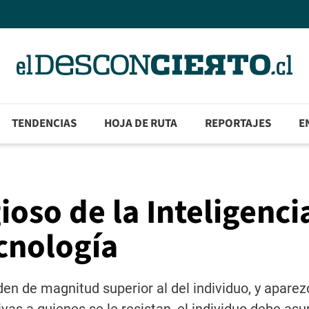
TENDENCIAS
HOJA DE RUTA
REPORTAJES
E
gioso de la Inteligenci
ecnología
n de magnitud superior al del individuo, y apare