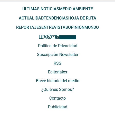
ÚLTIMAS NOTICIAS
MEDIO AMBIENTE
ACTUALIDAD
TENDENCIAS
HOJA DE RUTA
REPORTAJES
ENTREVISTAS
OPINIÓN
MUNDO
Política de Privacidad
Suscripción Newsletter
RSS
Editoriales
Breve historia del medio
¿Quiénes Somos?
Contacto
Publicidad