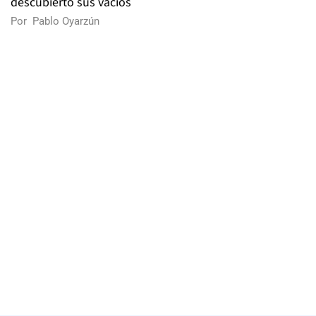
descubierto sus vacíos
Por
Pablo Oyarzún