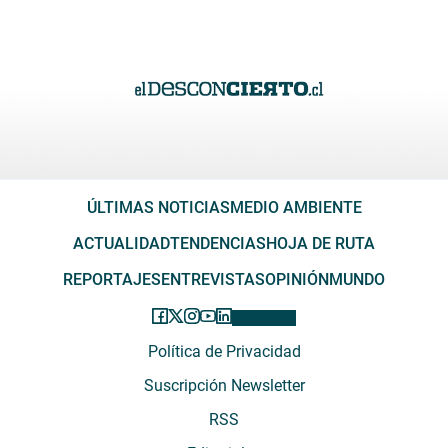
ÚLTIMAS NOTICIAS
MEDIO AMBIENTE
ACTUALIDAD
TENDENCIAS
HOJA DE RUTA
REPORTAJES
ENTREVISTAS
OPINIÓN
MUNDO
Política de Privacidad
Suscripción Newsletter
RSS