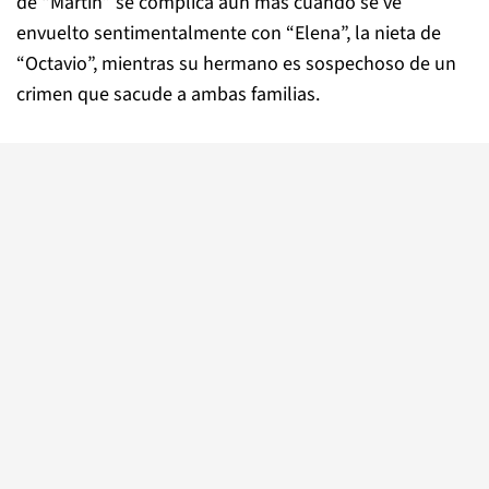
de “Martín” se complica aún más cuando se ve
envuelto sentimentalmente con “Elena”, la nieta de
“Octavio”, mientras su hermano es sospechoso de un
crimen que sacude a ambas familias.