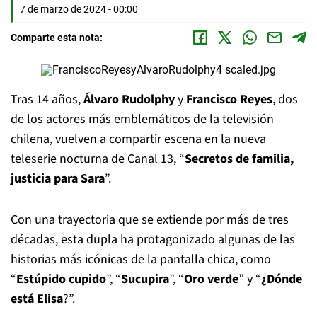
7 de marzo de 2024 - 00:00
Comparte esta nota:
Tras 14 años,
Álvaro Rudolphy
y
Francisco Reyes
, dos
de los actores más emblemáticos de la televisión
chilena, vuelven a compartir escena en la nueva
teleserie nocturna de Canal 13, “
Secretos de familia,
justicia para Sara
”.
Con una trayectoria que se extiende por más de tres
décadas, esta dupla ha protagonizado algunas de las
historias más icónicas de la pantalla chica, como
“
Estúpido cupido
”, “
Sucupira
”, “
Oro verde
” y “
¿Dónde
está Elisa
?”.