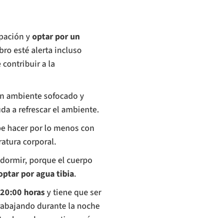
ipación y
optar por un
bro esté alerta incluso
contribuir a la
un ambiente sofocado y
da a refrescar el ambiente.
e hacer por lo menos con
ratura corporal.
 dormir, porque el cuerpo
optar por agua tibia
.
 20:00 horas
y tiene que ser
trabajando durante la noche