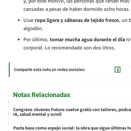
y, por este motivo, las personas que cenan más 
cansadas a pesar de haber dormido ocho horas.
Usar
ropa ligera y sábanas de tejido fresco
, un 
algodón.
Por último,
tomar mucha agua durante el día
ni
corporal. Lo recomendado son dos litros.
Comparte esta nota en redes sociales:
Notas Relacionadas
Congreso Jóvenes Futuro vuelve gratis con talleres, podca
IA, salud mental y scroll
Pasta base como espejo social: la obra que sigue últimas h