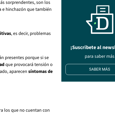
ás sorprendentes, son los
a e hinchazón que también
itivas
, es decir, problemas
¡Suscribete al news
para saber más
n presentes porque si se
dad
que provocará tensión o
SABER MÁS
gado, aparecen
síntomas de
ara los que no cuentan con