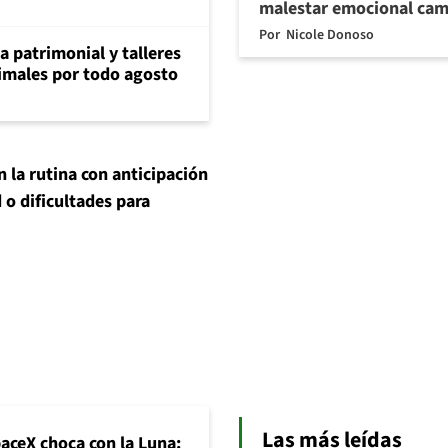
malestar emocional cam
Por
Nicole Donoso
ia patrimonial y talleres
animales por todo agosto
 la rutina con anticipación
d o dificultades para
Las más leídas
paceX choca con la Luna: