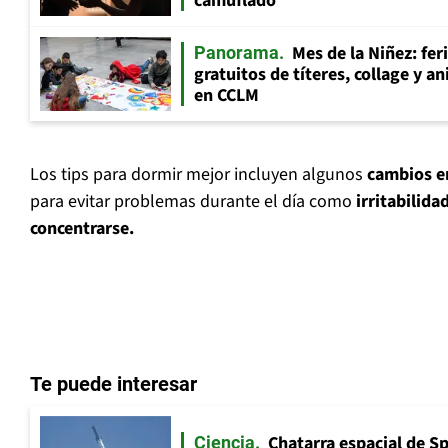
camuflado
Mes de la Niñez: fer
Panorama
gratuitos de títeres, collage y 
en CCLM
Los tips para dormir mejor incluyen algunos
cambios en
para evitar problemas durante el día como
irritabilida
concentrarse.
Te puede interesar
Chatarra espacial de S
Ciencia