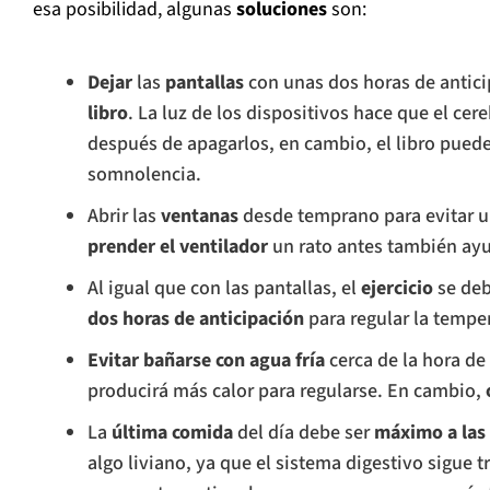
esa posibilidad, algunas
soluciones
son:
Dejar
las
pantallas
con unas dos horas de antic
libro
. La luz de los dispositivos hace que el cere
después de apagarlos, en cambio, el libro puede 
somnolencia.
Abrir las
ventanas
desde temprano para evitar 
prender el ventilador
un rato antes también ayu
Al igual que con las pantallas, el
ejercicio
se deb
dos horas de anticipación
para regular la tempe
Evitar bañarse con agua fría
cerca de la hora de
producirá más calor para regularse. En cambio,
La
última comida
del día debe ser
máximo a las
algo liviano, ya que el sistema digestivo sigue 