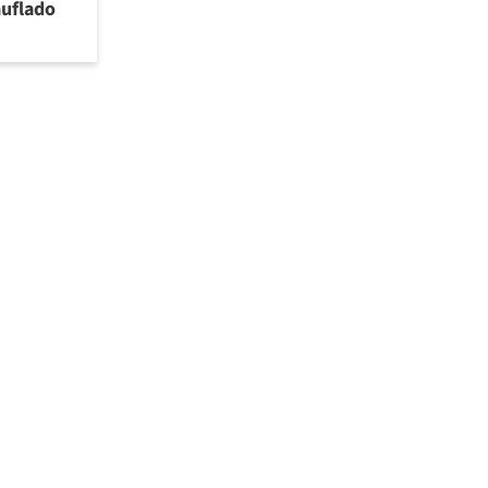
uflado