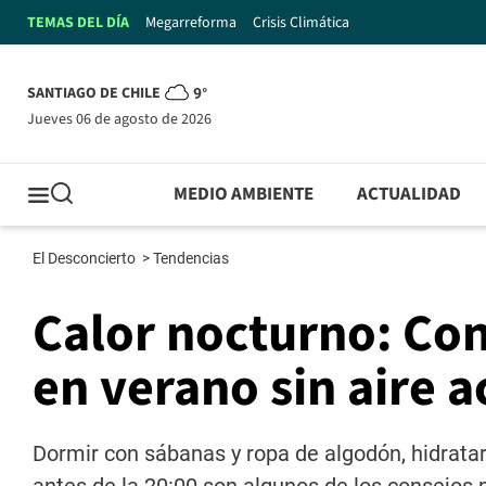
TEMAS DEL DÍA
Megarreforma
Crisis Climática
SANTIAGO DE CHILE
9°
jueves 06 de agosto de 2026
MEDIO AMBIENTE
ACTUALIDAD
El Desconcierto
>
Tendencias
Calor nocturno: Con
en verano sin aire 
Dormir con sábanas y ropa de algodón, hidratars