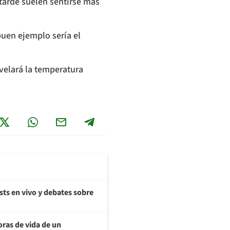
tarde suelen sentirse más
buen ejemplo sería el
velará la temperatura
sts en vivo y debates sobre
oras de vida de un