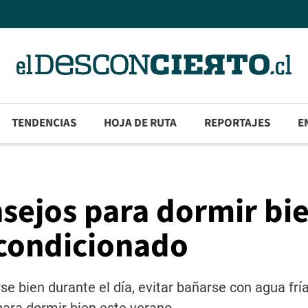
TENDENCIAS
HOJA DE RUTA
REPORTAJES
E
sejos para dormir bi
acondicionado
e bien durante el día, evitar bañarse con agua frí