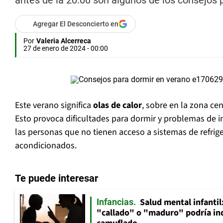
antes de la 20:00 son algunos de los consejos 
Agregar El Desconcierto en
Por
Valeria Alcerreca
27 de enero de 2024 - 00:00
Este verano significa
olas de calor
, sobre en la zona cen
Esto provoca dificultades para dormir y problemas de 
las personas que no tienen acceso a sistemas de refrig
acondicionados.
Te puede interesar
Salud mental infantil
Infancias
"callado" o "maduro" podría in