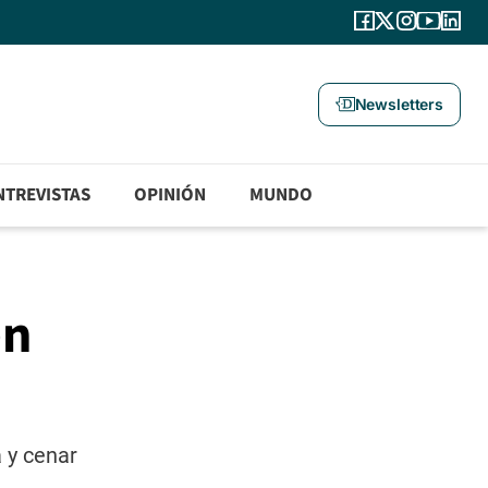
Newsletters
NTREVISTAS
OPINIÓN
MUNDO
en
a y cenar