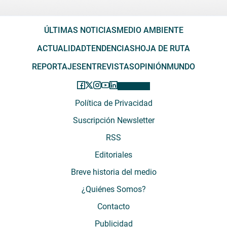
ÚLTIMAS NOTICIAS
MEDIO AMBIENTE
ACTUALIDAD
TENDENCIAS
HOJA DE RUTA
REPORTAJES
ENTREVISTAS
OPINIÓN
MUNDO
Política de Privacidad
Suscripción Newsletter
RSS
Editoriales
Breve historia del medio
¿Quiénes Somos?
Contacto
Publicidad