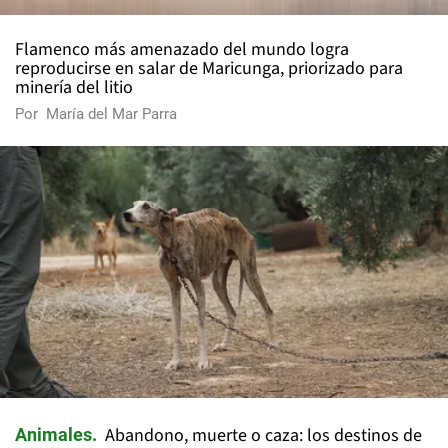
Flamenco más amenazado del mundo logra
reproducirse en salar de Maricunga, priorizado para
minería del litio
Por
María del Mar Parra
Abandono, muerte o caza: los destinos de
Animales