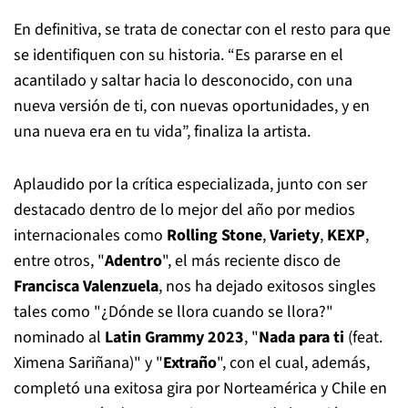
En definitiva, se trata de conectar con el resto para que
se identifiquen con su historia. “Es pararse en el
acantilado y saltar hacia lo desconocido, con una
nueva versión de ti, con nuevas oportunidades, y en
una nueva era en tu vida”, finaliza la artista.
Aplaudido por la crítica especializada, junto con ser
destacado dentro de lo mejor del año por medios
internacionales como
Rolling Stone
,
Variety
,
KEXP
,
entre otros, "
Adentro
", el más reciente disco de
Francisca Valenzuela
, nos ha dejado exitosos singles
tales como "¿Dónde se llora cuando se llora?"
nominado al
Latin Grammy 2023
, "
Nada para ti
(feat.
Ximena Sariñana)" y "
Extraño
", con el cual, además,
completó una exitosa gira por Norteamérica y Chile en