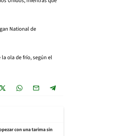
ados Unidos, mientras que
agan National de
la ola de frío, según el
opezar con una tarima sin