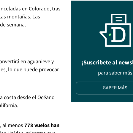
nceladas en Colorado, tras
 las montañas. Las
n de semana.
convertirá en aguanieve y
¡Suscribete al news
nes, lo que puede provocar
para saber más
SABER MÁS
 la costa desde el Océano
lifornia.
s, al menos
778 vuelos han