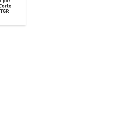
o por
Corte
 TGR