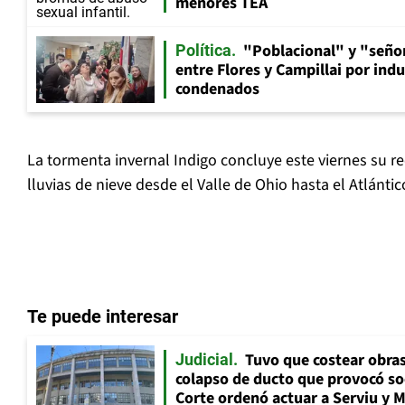
menores TEA
"Poblacional" y "señor
Política
entre Flores y Campillai por indu
condenados
La tormenta invernal Indigo concluye este viernes su r
lluvias de nieve desde el Valle de Ohio hasta el Atlántic
Te puede interesar
Tuvo que costear obra
Judicial
colapso de ducto que provocó so
Corte ordenó actuar a Serviu y 