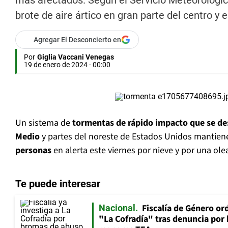
más afectados. Según el Servicio Meteorológic
brote de aire ártico en gran parte del centro y
Agregar El Desconcierto en
Por
Giglia Vaccani Venegas
19 de enero de 2024 - 00:00
Un sistema de
tormentas de rápido impacto que se des
Medio
y partes del noreste de Estados Unidos mantie
personas
en alerta este viernes por nieve y por una olea
Te puede interesar
Fiscalía de Género ord
Nacional
"La Cofradía" tras denuncia por