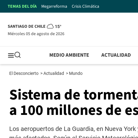
TEMAS DEL DÍA
Megarreforma
Crisis Climática
SANTIAGO DE CHILE
15°
miércoles 05 de agosto de 2026
MEDIO AMBIENTE
ACTUALIDAD
El Desconcierto
>
Actualidad
>
Mundo
Sistema de torment
a 100 millones de e
Los aeropuertos de La Guardia, en Nueva York 