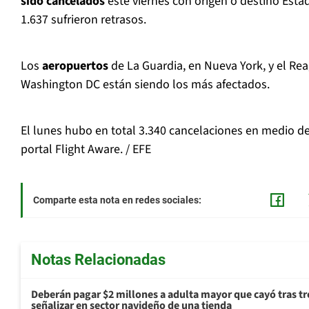
sido cancelados
este viernes con origen o destino Est
1.637 sufrieron retrasos.
Los
aeropuertos
de La Guardia, en Nueva York, y el Re
Washington DC están siendo los más afectados.
El lunes hubo en total 3.340 cancelaciones en medio de 
portal Flight Aware. / EFE
Comparte esta nota en redes sociales:
Notas Relacionadas
Deberán pagar $2 millones a adulta mayor que cayó tras tr
señalizar en sector navideño de una tienda