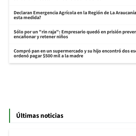
Declaran Emergencia Agrícola en la Región de La Araucanía p
esta medida?
Sólo por un "rin raja": Empresario quedó en prisión preven
encañonar y retener niños
Compró pan en un supermercado y su hijo encontró dos esc
ordenó pagar $500 mil a la madre
Últimas noticias