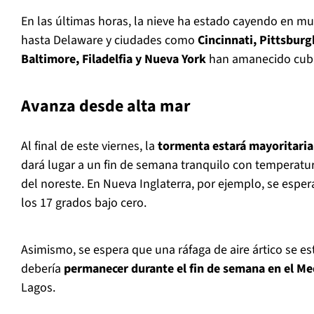
En las últimas horas, la nieve ha estado cayendo en m
hasta Delaware y ciudades como
Cincinnati, Pittsburg
Baltimore, Filadelfia y Nueva York
han amanecido cubie
Avanza desde alta mar
Al final de este viernes, la
tormenta estará mayoritaria
dará lugar a un fin de semana tranquilo con temperatur
del noreste. En Nueva Inglaterra, por ejemplo, se esp
los 17 grados bajo cero.
Asimismo, se espera que una ráfaga de aire ártico se est
debería
permanecer durante el fin de semana en el Me
Lagos.