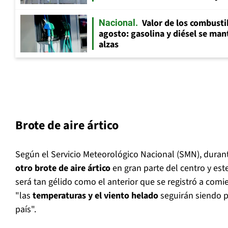
Valor de los combusti
Nacional
agosto: gasolina y diésel se ma
alzas
Brote de aire ártico
Según el Servicio Meteorológico Nacional (SMN), duran
otro brote de aire ártico
en gran parte del centro y es
será tan gélido como el anterior que se registró a co
"las
temperaturas y el viento helado
seguirán siendo p
país".