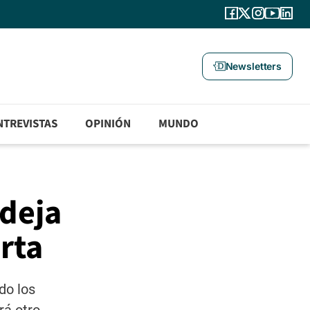
Newsletters
NTREVISTAS
OPINIÓN
MUNDO
 deja
rta
do los