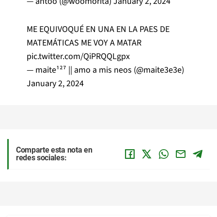
— antoo (@woomorita)
January 2, 2024
ME EQUIVOQUÉ EN UNA EN LA PAES DE
MATEMÁTICAS ME VOY A MATAR
pic.twitter.com/QiPRQQLgpx
— maite¹²⁷ || amo a mis neos (@maite3e3e)
January 2, 2024
Comparte esta nota en
redes sociales: