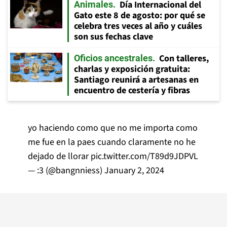
Día Internacional del
Animales
Gato este 8 de agosto: por qué se
celebra tres veces al año y cuáles
son sus fechas clave
Con talleres,
Oficios ancestrales
charlas y exposición gratuita:
Santiago reunirá a artesanas en
encuentro de cestería y fibras
yo haciendo como que no me importa como
me fue en la paes cuando claramente no he
dejado de llorar
pic.twitter.com/T89d9JDPVL
— :3 (@bangnniess)
January 2, 2024