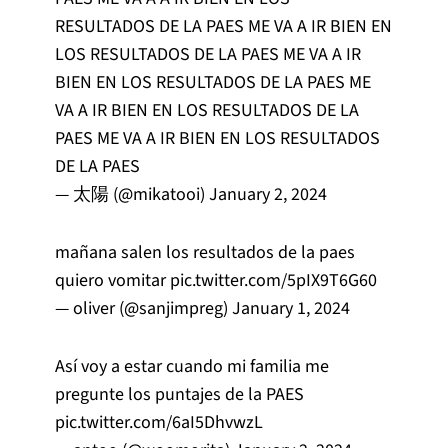
RESULTADOS DE LA PAES ME VA A IR BIEN EN
LOS RESULTADOS DE LA PAES ME VA A IR
BIEN EN LOS RESULTADOS DE LA PAES ME
VA A IR BIEN EN LOS RESULTADOS DE LA
PAES ME VA A IR BIEN EN LOS RESULTADOS
DE LA PAES
— 太陽 (@mikatooi)
January 2, 2024
mañana salen los resultados de la paes
quiero vomitar
pic.twitter.com/5pIX9T6G60
— oliver (@sanjimpreg)
January 1, 2024
Así voy a estar cuando mi familia me
pregunte los puntajes de la PAES
pic.twitter.com/6aI5DhvwzL