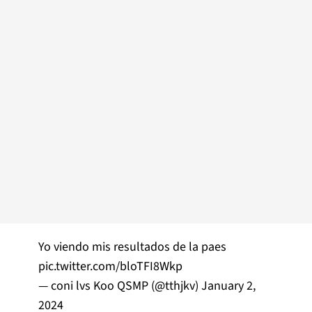
Yo viendo mis resultados de la paes
pic.twitter.com/bloTFI8Wkp
— coni lvs Koo QSMP (@tthjkv)
January 2,
2024