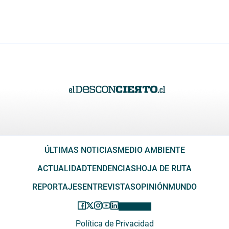
ÚLTIMAS NOTICIAS
MEDIO AMBIENTE
ACTUALIDAD
TENDENCIAS
HOJA DE RUTA
REPORTAJES
ENTREVISTAS
OPINIÓN
MUNDO
Política de Privacidad