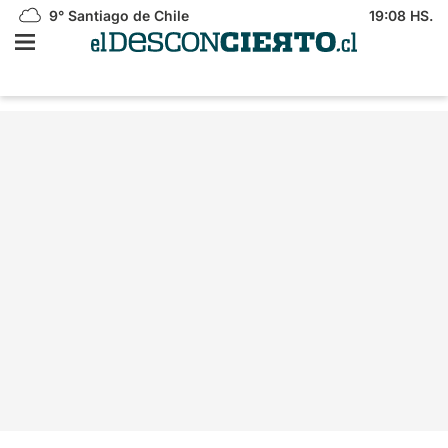
9°
Santiago de Chile
19:08 HS.