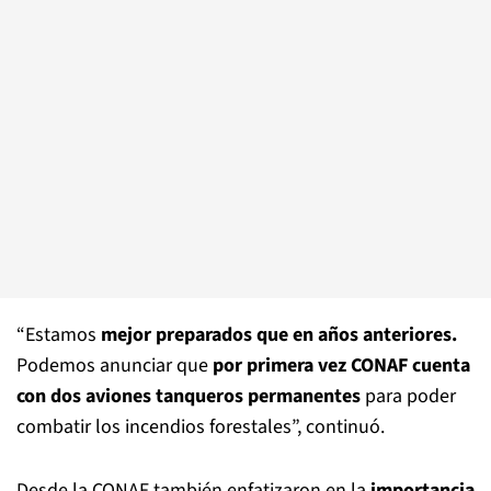
“Estamos
mejor preparados que en años anteriores.
Podemos anunciar que
por primera vez CONAF cuenta
con dos aviones tanqueros permanentes
para poder
combatir los incendios forestales”, continuó.
Desde la CONAF también enfatizaron en la
importancia