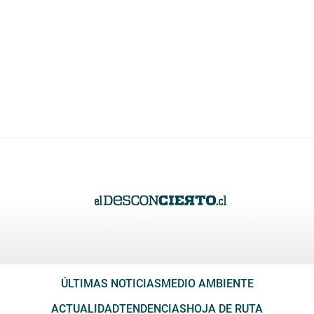
ÚLTIMAS NOTICIAS
MEDIO AMBIENTE
ACTUALIDAD
TENDENCIAS
HOJA DE RUTA