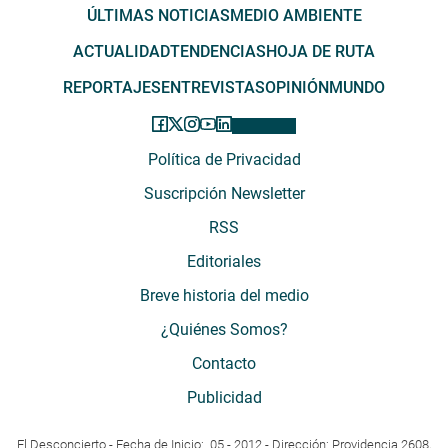
ÚLTIMAS NOTICIAS
MEDIO AMBIENTE
ACTUALIDAD
TENDENCIAS
HOJA DE RUTA
REPORTAJES
ENTREVISTAS
OPINIÓN
MUNDO
Política de Privacidad
Suscripción Newsletter
RSS
Editoriales
Breve historia del medio
¿Quiénes Somos?
Contacto
Publicidad
El Desconcierto - Fecha de Inicio: 05 - 2012 - Dirección: Providencia 2608,