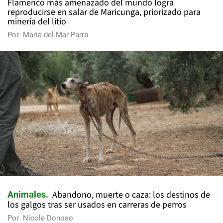
Flamenco más amenazado del mundo logra
reproducirse en salar de Maricunga, priorizado para
minería del litio
Por
María del Mar Parra
Abandono, muerte o caza: los destinos de
Animales
los galgos tras ser usados en carreras de perros
Por
Nicole Donoso