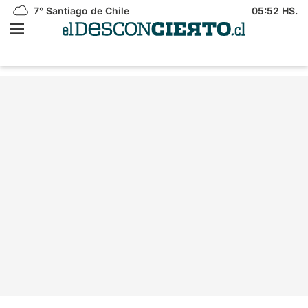
7°
Santiago de Chile
05:52 HS.