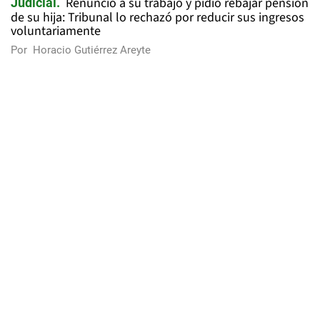
Renunció a su trabajo y pidió rebajar pensión
Judicial
de su hija: Tribunal lo rechazó por reducir sus ingresos
voluntariamente
Por
Horacio Gutiérrez Areyte