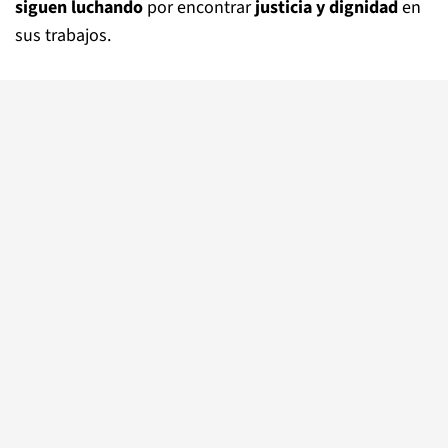
siguen luchando
por encontrar
justicia y dignidad
en
sus trabajos.