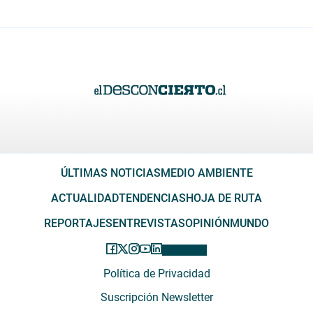
ÚLTIMAS NOTICIAS
MEDIO AMBIENTE
ACTUALIDAD
TENDENCIAS
HOJA DE RUTA
REPORTAJES
ENTREVISTAS
OPINIÓN
MUNDO
Política de Privacidad
Suscripción Newsletter