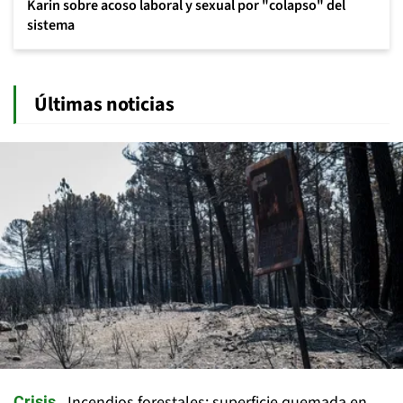
Karin sobre acoso laboral y sexual por "colapso" del
sistema
Últimas noticias
Incendios forestales: superficie quemada en
Crisis