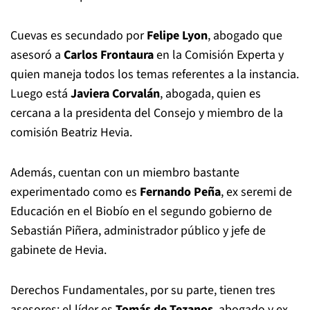
Cuevas es secundado por
Felipe Lyon
, abogado que
asesoró a
Carlos Frontaura
en la Comisión Experta y
quien maneja todos los temas referentes a la instancia.
Luego está
Javiera Corvalán
, abogada, quien es
cercana a la presidenta del Consejo y miembro de la
comisión Beatriz Hevia.
Además, cuentan con un miembro bastante
experimentado como es
Fernando Peña
, ex seremi de
Educación en el Biobío en el segundo gobierno de
Sebastián Piñera, administrador público y jefe de
gabinete de Hevia.
Derechos Fundamentales, por su parte, tienen tres
asesores: el líder es
Tomás de Tezanos
, abogado y ex