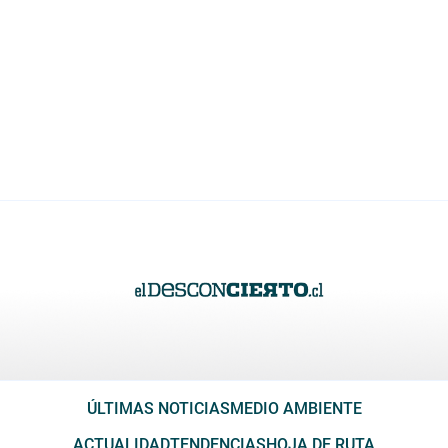
ÚLTIMAS NOTICIAS
MEDIO AMBIENTE
ACTUALIDAD
TENDENCIAS
HOJA DE RUTA