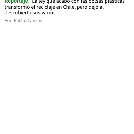
La ley que acabó con las bolsas plásticas
Reportaje
transformó el reciclaje en Chile, pero dejó al
descubierto sus vacíos
Por
Pablo Oyarzún