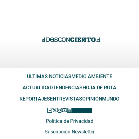
ÚLTIMAS NOTICIAS
MEDIO AMBIENTE
ACTUALIDAD
TENDENCIAS
HOJA DE RUTA
REPORTAJES
ENTREVISTAS
OPINIÓN
MUNDO
Política de Privacidad
Suscripción Newsletter