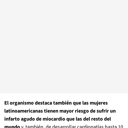
El organismo destaca también que las mujeres
latinoamericanas tienen mayor riesgo de sufrir un
infarto agudo de miocardio que las del resto del
mundo
y, también, de desarrollar cardiopatías hasta 10