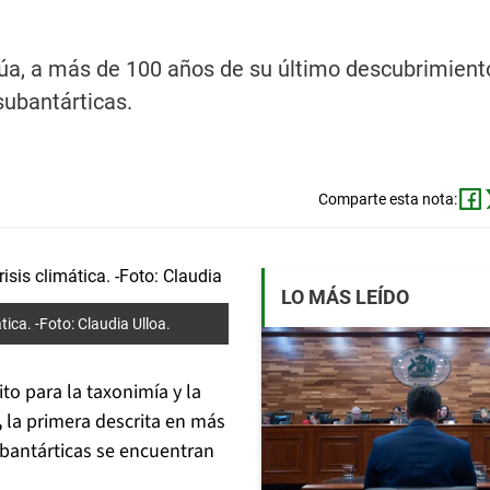
úa, a más de 100 años de su último descubrimient
subantárticas.
Comparte esta nota:
LO MÁS LEÍDO
ica. -Foto: Claudia Ulloa.
o para la taxonimía y la
,
la primera descrita en más
bantárticas se encuentran