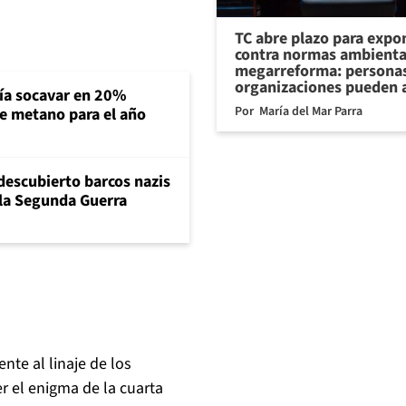
TC abre plazo para expo
contra normas ambienta
megarreforma: personas
organizaciones pueden 
ría socavar en 20%
Por
María del Mar Parra
de metano para el año
descubierto barcos nazis
 la Segunda Guerra
ente al linaje de los
r el enigma de la cuarta