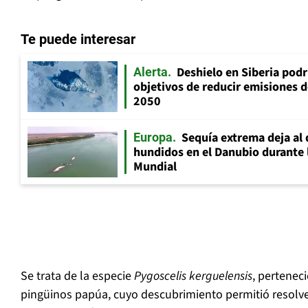
Te puede interesar
Deshielo en Siberia pod
Alerta
objetivos de reducir emisiones 
2050
Sequía extrema deja al 
Europa
hundidos en el Danubio durante
Mundial
Se trata de la especie
Pygoscelis kerguelensis
, perteneci
pingüinos papúa, cuyo descubrimiento permitió resolve