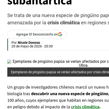
subantártica
Se trata de una nueva especie de pingüino pap
amenazada por la
crisis climática
en regiones 
Agregar El Desconcierto en
Por
Nicole Donoso
20 de mayo de 2026 - 20:30
Ejemplares de pingüino papúa se verían afectados por crisis climát
Un grupo de investigadores chilenos marcó un nuevo hit
biología tras
descubrir una nueva especie de pingüino
100 años, cuyos ejemplares que habitan en regiones su
en peligro debido al impacto de la
crisis climática
.