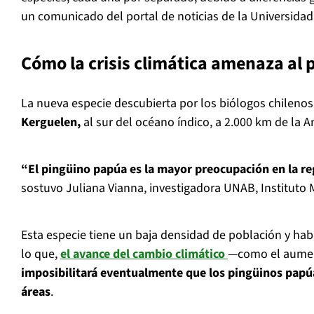
un comunicado del portal de noticias de la Universidad 
Cómo la crisis climática amenaza al
La nueva especie descubierta por los biólogos chilenos
Kerguelen,
al sur del océano índico, a 2.000 km de la An
“El pingüino papúa es la mayor preocupación en la re
sostuvo Juliana Vianna, investigadora UNAB, Instituto 
Esta especie tiene un baja densidad de población y hab
lo que,
el avance del cambio climático
—como el aumen
imposibilitará eventualmente que los pingüinos papúa
áreas
.