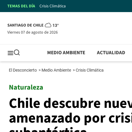
TEMAS DEL DÍA
Crisis Climática
SANTIAGO DE CHILE
13°
viernes 07 de agosto de 2026
MEDIO AMBIENTE
ACTUALIDAD
El Desconcierto
>
Medio Ambiente
>
Crisis Climática
Naturaleza
Chile descubre nuev
amenazado por crisi