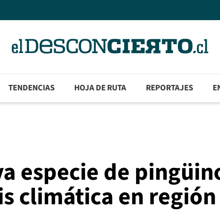
TENDENCIAS
HOJA DE RUTA
REPORTAJES
E
a especie de pingüin
s climática en región