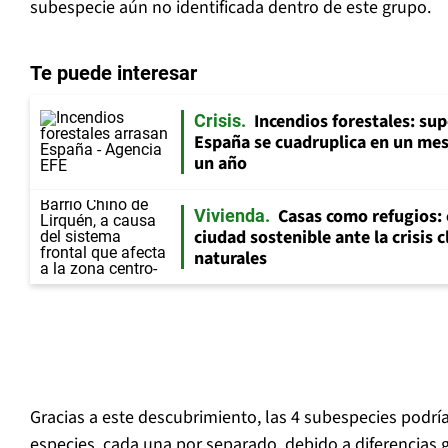
subespecie aún no identificada dentro de este grupo.
Te puede interesar
Incendios forestales: su
Crisis
España se cuadruplica en un mes 
un año
Casas como refugios:
Vivienda
ciudad sostenible ante la crisis 
naturales
Gracias a este descubrimiento, las 4 subespecies podrí
especies, cada una por separado, debido a diferencias 