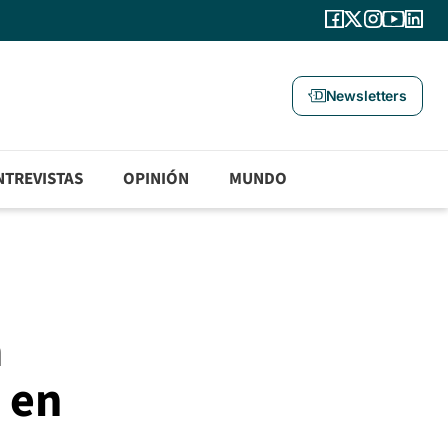
Newsletters
NTREVISTAS
OPINIÓN
MUNDO
a
e en