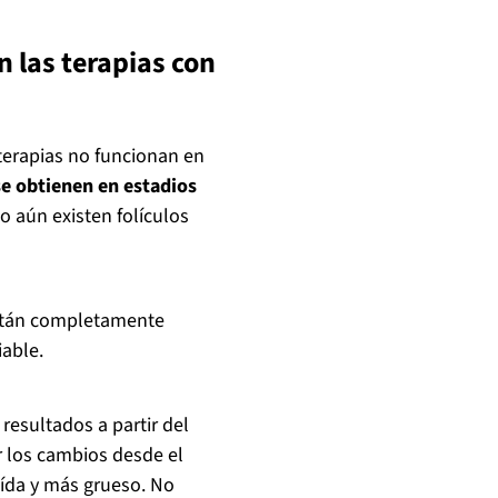
n las terapias con
 terapias no funcionan en
se obtienen en estadios
 aún existen folículos
 están completamente
iable.
 resultados a partir del
r los cambios desde el
aída y más grueso. No