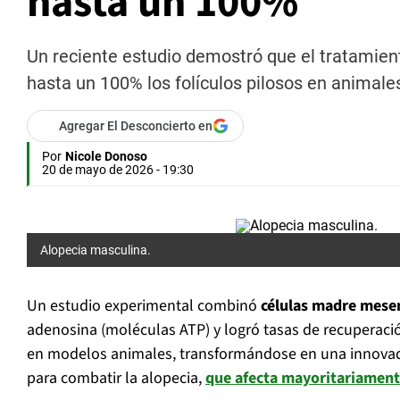
hasta un 100%
Un reciente estudio demostró que el tratamie
hasta un 100% los folículos pilosos en animale
Agregar El Desconcierto en
Por
Nicole Donoso
20 de mayo de 2026 - 19:30
Alopecia masculina.
Un estudio experimental combinó
células madre mese
adenosina (moléculas ATP) y logró tasas de recuperaci
en modelos animales, transformándose en una innovado
para combatir la alopecia,
que afecta mayoritariament