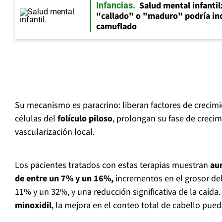
Salud mental infantil
Infancias
"callado" o "maduro" podría in
camuflado
Su mecanismo es paracrino: liberan factores de crecim
células del
folículo piloso
, prolongan su fase de crecim
vascularización local.
Los pacientes tratados con estas terapias muestran
au
de entre un 7% y un 16%,
incrementos en el grosor del
11% y un 32%, y una reducción significativa de la caíd
minoxidil
, la mejora en el conteo total de cabello pue