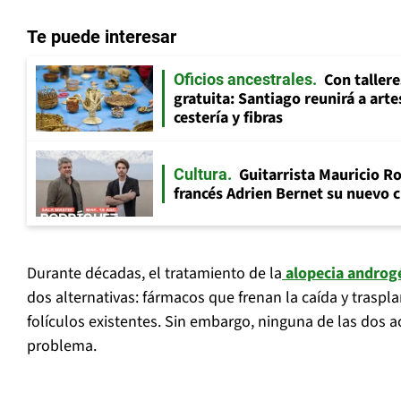
Te puede interesar
Con tallere
Oficios ancestrales
gratuita: Santiago reunirá a art
cestería y fibras
Guitarrista Mauricio Ro
Cultura
francés Adrien Bernet su nuevo c
Durante décadas, el tratamiento de la
alopecia androg
dos alternativas: fármacos que frenan la caída y traspl
folículos existentes. Sin embargo, ninguna de las dos a
problema.