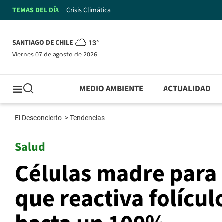
TEMAS DEL DÍA
Crisis Climática
SANTIAGO DE CHILE
13°
viernes 07 de agosto de 2026
MEDIO AMBIENTE
ACTUALIDAD
El Desconcierto
>
Tendencias
Salud
Células madre para l
que reactiva folículo