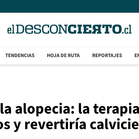
TENDENCIAS
HOJA DE RUTA
REPORTAJES
E
a alopecia: la terapi
s y revertiría calvici