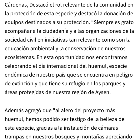
Cárdenas, Destacó el rol relevante de la comunidad en
la protección de esta especie y destacó la donación de
equipos destinados a su protección. “Siempre es grato
acompañar a la ciudadanía y a las organizaciones de la
sociedad civil en iniciativas tan relevante como son la
educación ambiental y la conservación de nuestros
ecosistemas. En esta oportunidad nos encontramos
celebrando el día internacional del huemul, especie
endémica de nuestro país que se encuentra en peligro
de extinción y que tiene su refugio en los parques y
áreas protegidas de nuestra región de Aysén.
Además agregó que "al alero del proyecto más
huemul, hemos podido ser testigo de la belleza de
esta especie, gracias a la instalación de cámaras
trampas en nuestros bosques y montañas apreciando