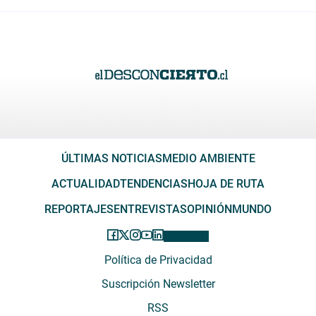
ÚLTIMAS NOTICIAS
MEDIO AMBIENTE
ACTUALIDAD
TENDENCIAS
HOJA DE RUTA
REPORTAJES
ENTREVISTAS
OPINIÓN
MUNDO
Política de Privacidad
Suscripción Newsletter
RSS