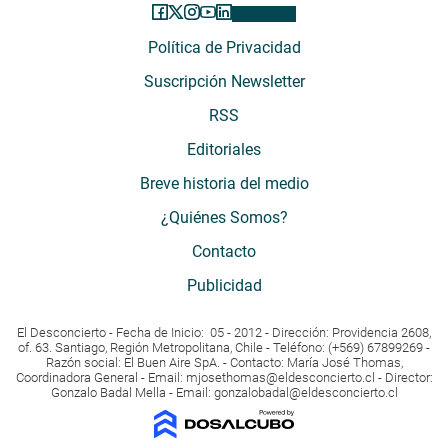
Política de Privacidad
Suscripción Newsletter
RSS
Editoriales
Breve historia del medio
¿Quiénes Somos?
Contacto
Publicidad
El Desconcierto - Fecha de Inicio: 05 - 2012 - Dirección: Providencia 2608,
of. 63. Santiago, Región Metropolitana, Chile - Teléfono: (+569) 67899269 -
Razón social: El Buen Aire SpA. - Contacto: María José Thomas,
Coordinadora General - Email:
mjosethomas@eldesconcierto.cl
- Director:
Gonzalo Badal Mella - Email:
gonzalobadal@eldesconcierto.cl