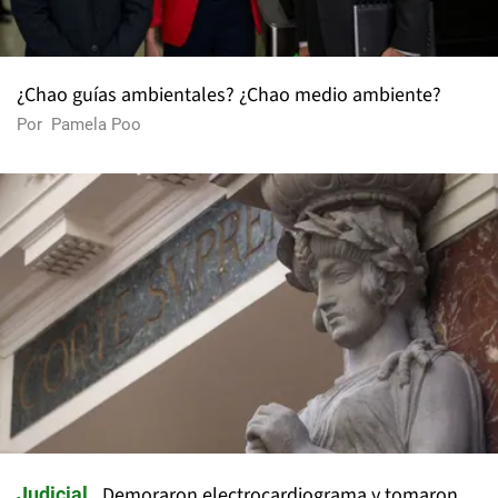
¿Chao guías ambientales? ¿Chao medio ambiente?
Por
Pamela Poo
Demoraron electrocardiograma y tomaron
Judicial