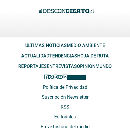
ÚLTIMAS NOTICIAS
MEDIO AMBIENTE
ACTUALIDAD
TENDENCIAS
HOJA DE RUTA
REPORTAJES
ENTREVISTAS
OPINIÓN
MUNDO
Política de Privacidad
Suscripción Newsletter
RSS
Editoriales
Breve historia del medio