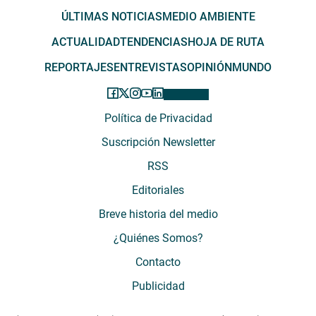
ÚLTIMAS NOTICIAS
MEDIO AMBIENTE
ACTUALIDAD
TENDENCIAS
HOJA DE RUTA
REPORTAJES
ENTREVISTAS
OPINIÓN
MUNDO
Política de Privacidad
Suscripción Newsletter
RSS
Editoriales
Breve historia del medio
¿Quiénes Somos?
Contacto
Publicidad