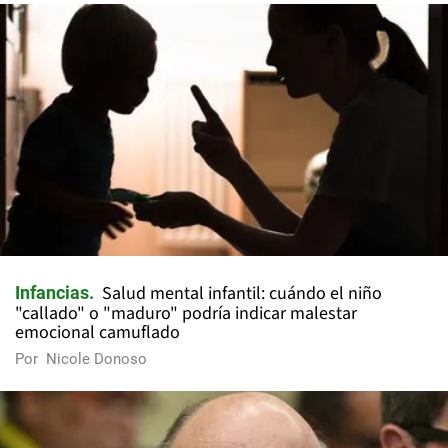
Salud mental infantil: cuándo el niño
Infancias
"callado" o "maduro" podría indicar malestar
emocional camuflado
Por
Nicole Donoso