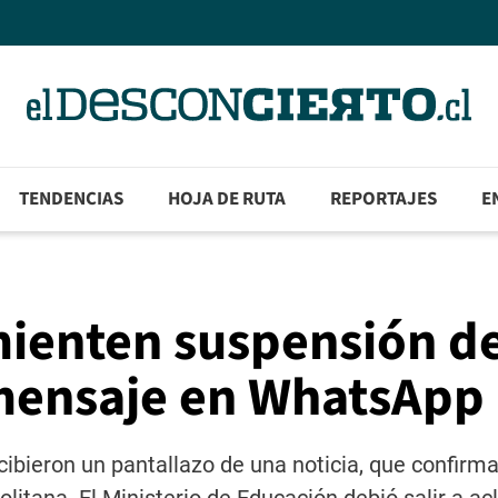
TENDENCIAS
HOJA DE RUTA
REPORTAJES
E
mienten suspensión d
 mensaje en WhatsApp
bieron un pantallazo de una noticia, que confirma