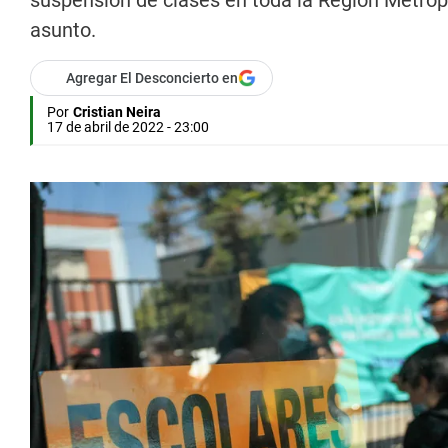
suspensión de clases en toda la Región Metropol
asunto.
Agregar El Desconcierto en
Por
Cristian Neira
17 de abril de 2022 - 23:00