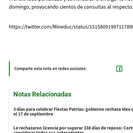
domingo, provocando cientos de consultas al respecto
https://twitter.com/Mineduc/status/1515809199711789
Comparte esta nota en redes sociales:
Notas Relacionadas
3 días para celebrar Fiestas Patrias: gobierno rechaza idea 
el 17 de septiembre
Le rechazaron licencia por superar 338 días de reposo: Cor
considerar todos sus antecedentes