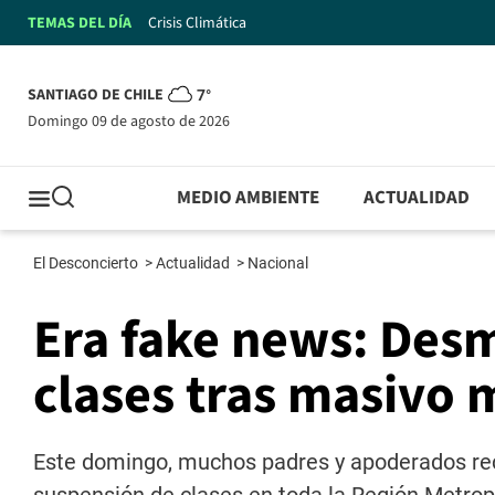
TEMAS DEL DÍA
Crisis Climática
SANTIAGO DE CHILE
7°
domingo 09 de agosto de 2026
MEDIO AMBIENTE
ACTUALIDAD
El Desconcierto
>
Actualidad
>
Nacional
Era fake news: Des
clases tras masivo
Este domingo, muchos padres y apoderados reci