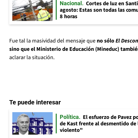
Cortes de luz en Sant
Nacional
agosto: Estas son todas las com
8 horas
Fue tal la masividad del mensaje que
no sólo
El Descon
sino que el Ministerio de Educación (Mineduc) tambié
aclarar la situación.
Te puede interesar
El esfuerzo de Pavez p
Política
de Kast frente al desmentido de
violento"