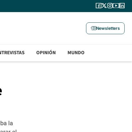
Newsletters
NTREVISTAS
OPINIÓN
MUNDO
e
ba la