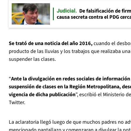
De falsificación de fir
Judicial
causa secreta contra el PDG cerca
Se trató de una noticia del año 2016,
cuando el desbor
producto de las lluvias y los trabajos que realizaba una
suspender las clases.
“
Ante la divulgación en redes sociales de información
suspensión de clases en la Región Metropolitana, de
vigencia de dicha publicación
”, escribió el Ministerio
Twitter.
La aclaratoria llegó luego de que muchos padres no advi
mencionado pantallazo y comenzaran a divulgar la noti