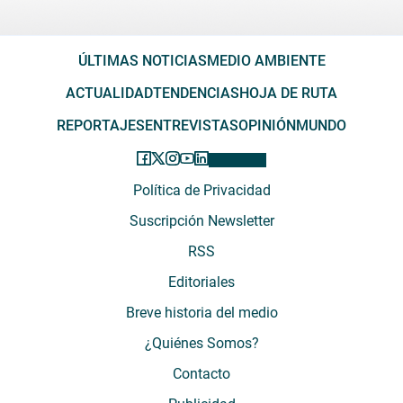
ÚLTIMAS NOTICIAS
MEDIO AMBIENTE
ACTUALIDAD
TENDENCIAS
HOJA DE RUTA
REPORTAJES
ENTREVISTAS
OPINIÓN
MUNDO
Política de Privacidad
Suscripción Newsletter
RSS
Editoriales
Breve historia del medio
¿Quiénes Somos?
Contacto