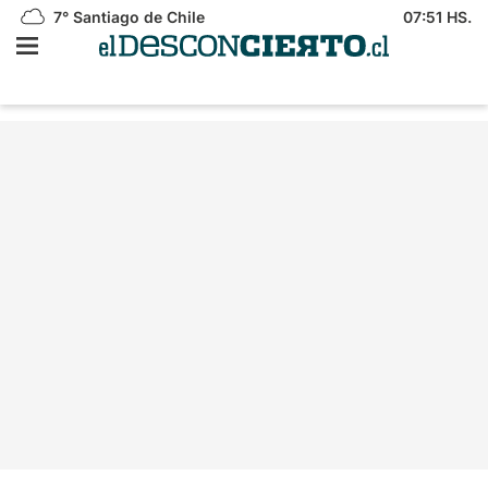
7°
Santiago de Chile
07:51 HS.