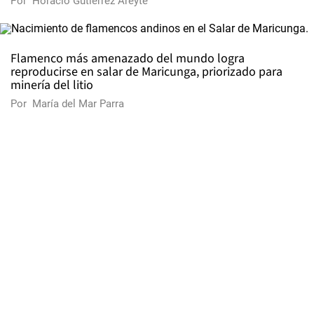
Por
Horacio Gutiérrez Areyte
Flamenco más amenazado del mundo logra
reproducirse en salar de Maricunga, priorizado para
minería del litio
Por
María del Mar Parra