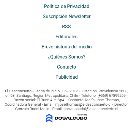
Política de Privacidad
Suscripción Newsletter
RSS
Editoriales
Breve historia del medio
¿Quiénes Somos?
Contacto
Publicidad
El Desconcierto - Fecha de Inicio: 05 - 2012 - Dirección: Providencia 2608,
of. 63. Santiago, Región Metropolitana, Chile - Teléfono: (+569) 67899269 -
Razón social: El Buen Aire SpA. - Contacto: María José Thomas,
Coordinadora General - Email:
mjosethomas@eldesconcierto.cl
- Director:
Gonzalo Badal Mella - Email:
gonzalobadal@eldesconcierto.cl