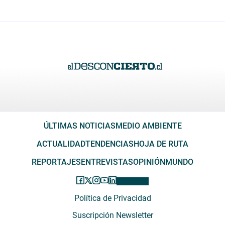
ÚLTIMAS NOTICIAS
MEDIO AMBIENTE
ACTUALIDAD
TENDENCIAS
HOJA DE RUTA
REPORTAJES
ENTREVISTAS
OPINIÓN
MUNDO
Política de Privacidad
Suscripción Newsletter