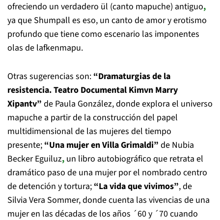
ofreciendo un verdadero ül (canto mapuche) antiguo
,
ya que Shumpall es eso, un canto de amor y erotismo
profundo que tiene como escenario las imponentes
olas de lafkenmapu.
Otras sugerencias son:
“Dramaturgias de la
resistencia. Teatro Documental Kimvn Marry
Xipantv”
de Paula González, donde explora el universo
mapuche a partir de la construcción del papel
multidimensional de las mujeres del tiempo
presente;
“Una mujer en Villa Grimaldi”
de Nubia
Becker Eguiluz
,
un libro autobiográfico que retrata el
dramático paso de una mujer por el nombrado centro
de detención y tortura;
“La vida que vivimos”
, de
Silvia Vera Sommer, donde cuenta las vivencias de una
mujer en las décadas de los años ´60 y ´70 cuando