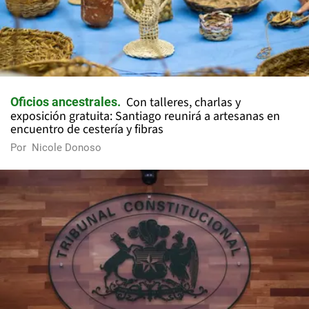
Con talleres, charlas y
Oficios ancestrales
exposición gratuita: Santiago reunirá a artesanas en
encuentro de cestería y fibras
Por
Nicole Donoso