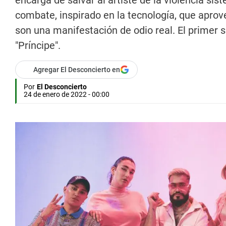
encarga de salvar al artiste de la violencia sis
combate, inspirado en la tecnología, que aprov
son una manifestación de odio real. El primer s
"Príncipe".
Agregar El Desconcierto en
Por
El Desconcierto
24 de enero de 2022 - 00:00