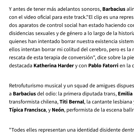
Y antes de tener más adelantos sonoros,
Barbacius
ali
con el video oficial para este track."El clip es una repre
dos aparatos de control social han estado haciendo con
disidencias sexuales y de género a lo largo de la historia
quienes han intentado borrar nuestra existencia sistem
ellos intentan borrar mi colitud del cerebro, pero es
rescata de esta terapia de conversión", dice sobre la pie
destacada
Katherina Harder
y con
Pablo Fatorri
en la 
Retrofuturismo musical y un squad de amigues dispues
a
Barbacius
del odio: la primera diputada trans,
Emilia
transformista chilena,
Titi Bernal
, la cantante lesbiana
Típica Francisca
, y
Neón
, performista de la escena bal
"Todes elles representan una identidad disidente dent