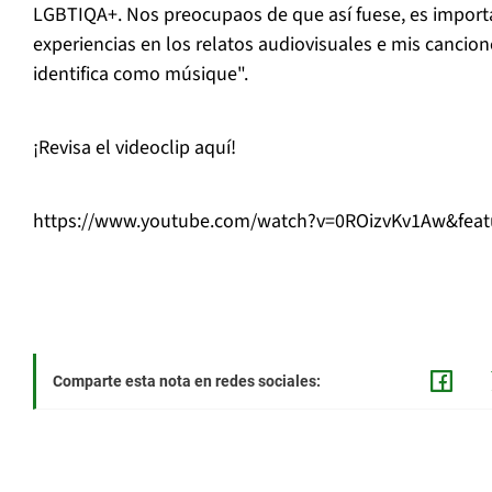
LGBTIQA+. Nos preocupaos de que así fuese, es import
experiencias en los relatos audiovisuales e mis cancio
identifica como músique".
¡Revisa el videoclip aquí!
https://www.youtube.com/watch?v=0ROizvKv1Aw&feat
Comparte esta nota en redes sociales: