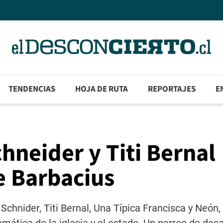
TENDENCIAS
HOJA DE RUTA
REPORTAJES
E
hneider y Titi Bernal
e Barbacius
chnider, Titi Bernal, Una Típica Francisca y Neón,