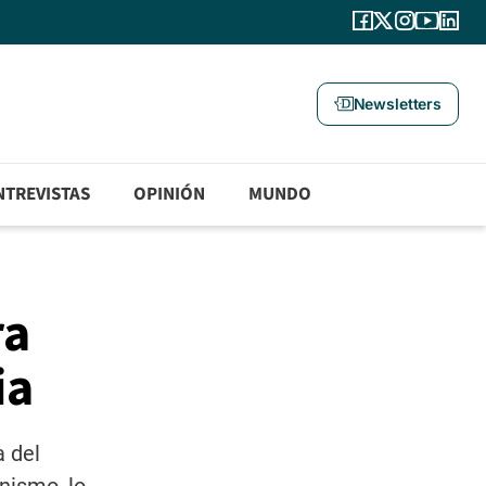
Newsletters
NTREVISTAS
OPINIÓN
MUNDO
ra
ia
 del