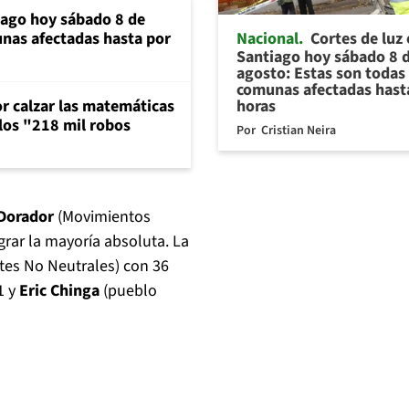
iago hoy sábado 8 de
Nacional
Cortes de luz
unas afectadas hasta por
Santiago hoy sábado 8 
agosto: Estas son todas 
comunas afectadas hast
horas
or calzar las matemáticas
 los "218 mil robos
Por
Cristian Neira
 Dorador
(Movimientos
grar la mayoría absoluta. La
es No Neutrales) con 36
1 y
Eric Chinga
(pueblo