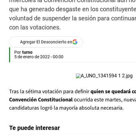
miércoles la Convención Constitucional aún no 
que ha generado desgaste en los constituyentes.
voluntad de suspender la sesión para continuar
con las votaciones.
Agregar El Desconcierto en
Por
turno
5 de enero de 2022 - 00:00
Tras la sétima votación para definir
quien se quedará co
Convención Constitucional
ocurrida este martes, nue
candidaturas logró la mayoría absoluta necesaria.
Te puede interesar