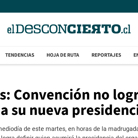
TENDENCIAS
HOJA DE RUTA
REPORTAJES
E
es: Convención no log
 a su nueva presidenc
ediodía de este martes, en horas de la madrugada