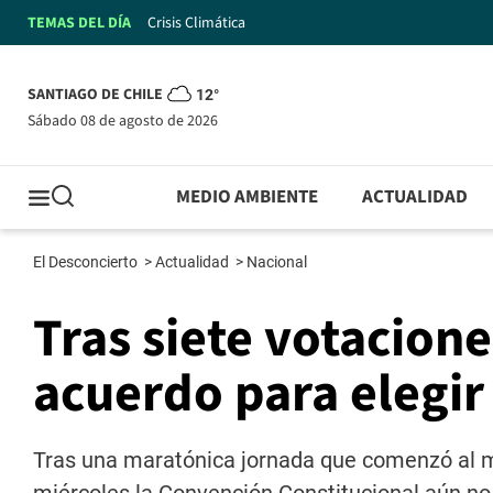
TEMAS DEL DÍA
Crisis Climática
SANTIAGO DE CHILE
12°
sábado 08 de agosto de 2026
MEDIO AMBIENTE
ACTUALIDAD
El Desconcierto
>
Actualidad
>
Nacional
Tras siete votacion
acuerdo para elegir
Tras una maratónica jornada que comenzó al m