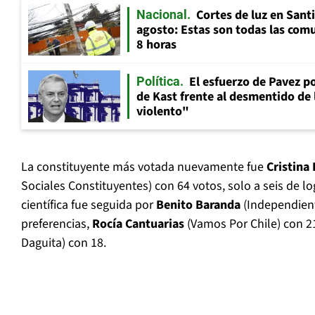
Cortes de luz en Sant
Nacional
agosto: Estas son todas las com
8 horas
El esfuerzo de Pavez p
Política
de Kast frente al desmentido de
violento"
La constituyente más votada nuevamente fue
Cristina
Sociales Constituyentes) con 64 votos, solo a seis de lo
científica fue seguida por
Benito Baranda
(Independient
preferencias,
Rocía Cantuarias
(Vamos Por Chile) con 2
Daguita) con 18.