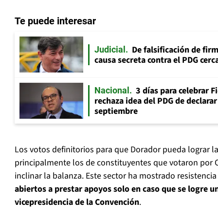
Te puede interesar
De falsificación de fir
Judicial
causa secreta contra el PDG cerca
3 días para celebrar F
Nacional
rechaza idea del PDG de declarar 
septiembre
Los votos definitorios para que Dorador pueda lograr l
principalmente los de constituyentes que votaron por 
inclinar la balanza. Este sector ha mostrado resistencia
abiertos a prestar apoyos solo en caso que se logre u
vicepresidencia de la Convención
.