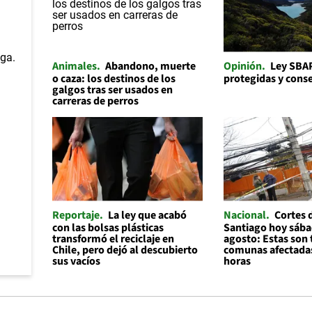
Animales
Abandono, muerte
Opinión
Ley SBAP
o caza: los destinos de los
protegidas y cons
galgos tras ser usados en
carreras de perros
Reportaje
La ley que acabó
Nacional
Cortes 
con las bolsas plásticas
Santiago hoy sába
transformó el reciclaje en
agosto: Estas son 
Chile, pero dejó al descubierto
comunas afectadas
sus vacíos
horas