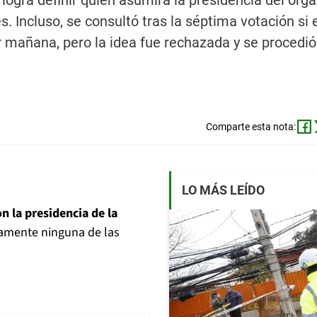
logra definir quien asumirá la presidencia del orga
 Incluso, se consultó tras la séptima votación si e
 mañana, pero la idea fue rechazada y se procedió
Comparte esta nota:
LO MÁS LEÍDO
n la presidencia de la
vamente ninguna de las