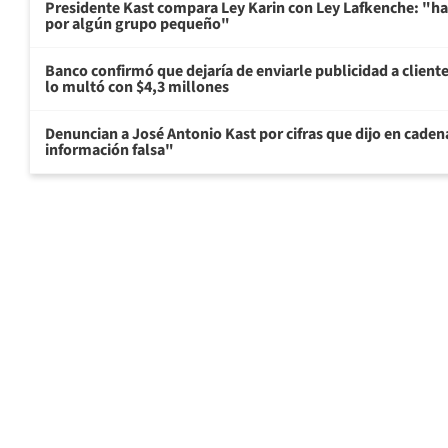
Presidente Kast compara Ley Karin con Ley Lafkenche: "ha
por algún grupo pequeño"
Banco confirmó que dejaría de enviarle publicidad a cliente
lo multó con $4,3 millones
Denuncian a José Antonio Kast por cifras que dijo en cade
información falsa"