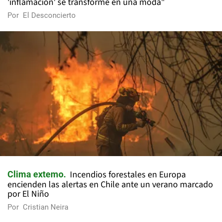
'inflamación' se transforme en una moda"
Por
El Desconcierto
Incendios forestales en Europa
Clima extemo
encienden las alertas en Chile ante un verano marcado
por El Niño
Por
Cristian Neira