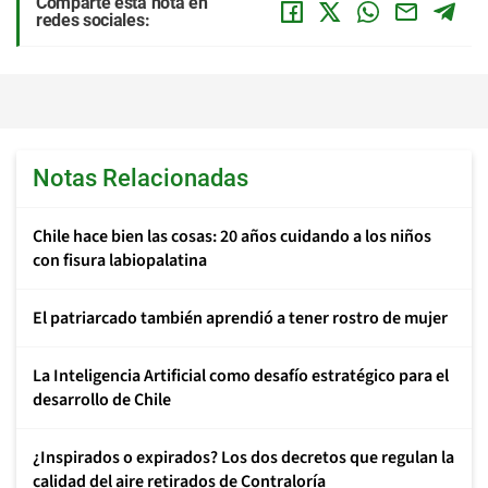
Comparte esta nota en
redes sociales:
Notas Relacionadas
Chile hace bien las cosas: 20 años cuidando a los niños
con fisura labiopalatina
El patriarcado también aprendió a tener rostro de mujer
La Inteligencia Artificial como desafío estratégico para el
desarrollo de Chile
¿Inspirados o expirados? Los dos decretos que regulan la
calidad del aire retirados de Contraloría