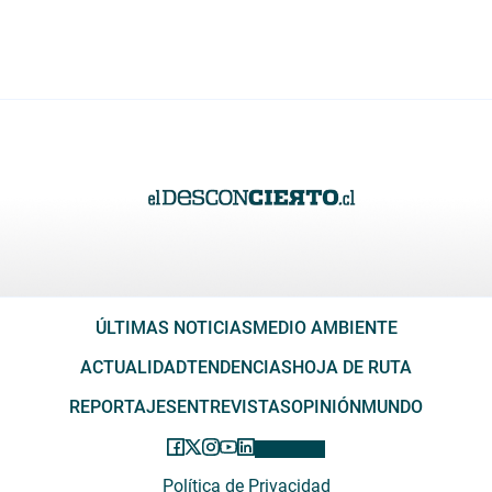
ÚLTIMAS NOTICIAS
MEDIO AMBIENTE
ACTUALIDAD
TENDENCIAS
HOJA DE RUTA
REPORTAJES
ENTREVISTAS
OPINIÓN
MUNDO
Política de Privacidad