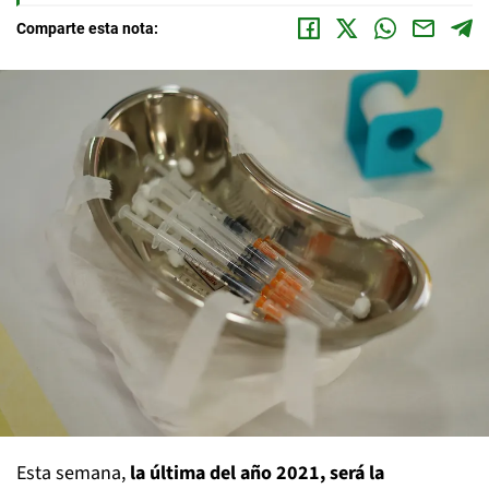
Comparte esta nota:
Esta semana,
la última del año 2021, será la