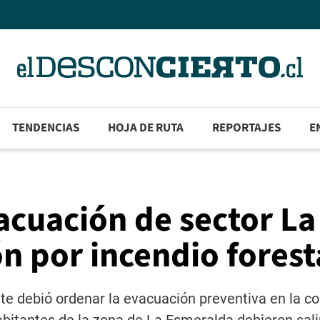
TENDENCIAS
HOJA DE RUTA
REPORTAJES
E
acuación de sector La
n por incendio forest
e debió ordenar la evacuación preventiva en la 