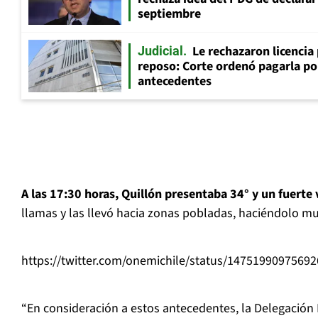
septiembre
Le rechazaron licencia
Judicial
reposo: Corte ordenó pagarla po
antecedentes
A las 17:30 horas, Quillón presentaba 34° y un fuerte 
llamas y las llevó hacia zonas pobladas, haciéndolo mu
https://twitter.com/onemichile/status/1475199097569
“En consideración a estos antecedentes, la Delegación 