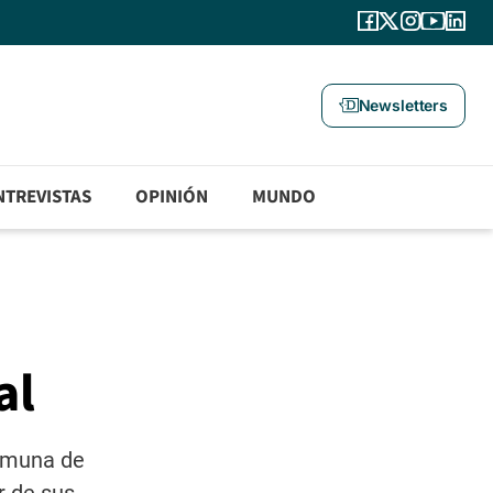
Newsletters
NTREVISTAS
OPINIÓN
MUNDO
al
comuna de