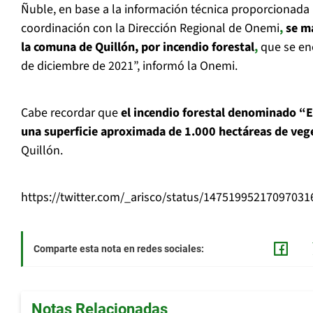
Ñuble, en base a la información técnica proporcionada
coordinación con la Dirección Regional de Onemi
,
se ma
la comuna de Quillón, por incendio forestal
,
que se enc
de diciembre de 2021”, informó la Onemi.
Cabe recordar que
el incendio forestal denominado “E
una superficie aproximada de 1.000 hectáreas de veg
Quillón.
https://twitter.com/_arisco/status/14751995217097031
Comparte esta nota en redes sociales:
Notas Relacionadas