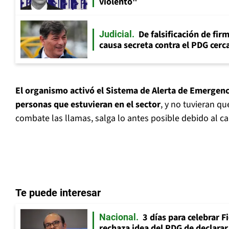
violento"
De falsificación de fir
Judicial
causa secreta contra el PDG cerca
El organismo activó el Sistema de Alerta de Emergenc
personas que estuvieran en el sector
, y no tuvieran q
combate las llamas, salga lo antes posible debido al ca
Te puede interesar
3 días para celebrar F
Nacional
rechaza idea del PDG de declarar 