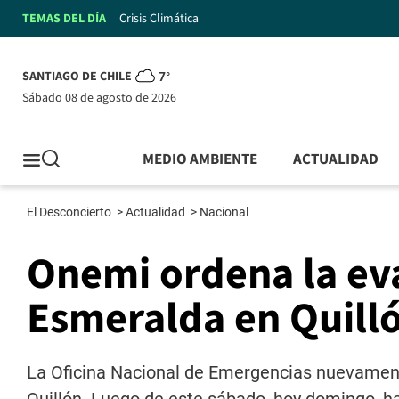
TEMAS DEL DÍA
Crisis Climática
SANTIAGO DE CHILE
7°
sábado 08 de agosto de 2026
MEDIO AMBIENTE
ACTUALIDAD
El Desconcierto
>
Actualidad
>
Nacional
Onemi ordena la ev
Esmeralda en Quilló
La Oficina Nacional de Emergencias nuevament