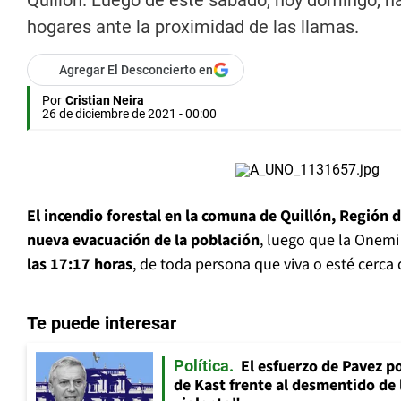
Quillón. Luego de este sábado, hoy domingo, ha
hogares ante la proximidad de las llamas.
Agregar El Desconcierto en
Por
Cristian Neira
26 de diciembre de 2021 - 00:00
El incendio forestal en la comuna de Quillón, Región 
nueva evacuación de la población
, luego que la Onemi
las 17:17 horas
, de toda persona que viva o esté cerca
Te puede interesar
El esfuerzo de Pavez p
Política
de Kast frente al desmentido de