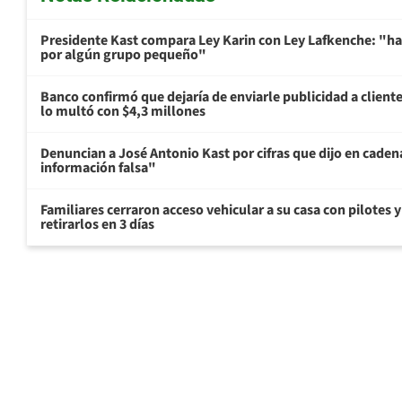
Presidente Kast compara Ley Karin con Ley Lafkenche: "ha
por algún grupo pequeño"
Banco confirmó que dejaría de enviarle publicidad a cliente
lo multó con $4,3 millones
Denuncian a José Antonio Kast por cifras que dijo en cade
información falsa"
Familiares cerraron acceso vehicular a su casa con pilotes 
retirarlos en 3 días