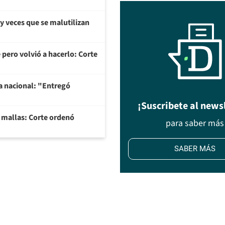
y veces que se malutilizan
 pero volvió a hacerlo: Corte
na nacional: "Entregó
¡Suscribete al news
y mallas: Corte ordenó
para saber más
SABER MÁS