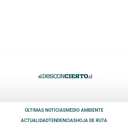
ÚLTIMAS NOTICIAS
MEDIO AMBIENTE
ACTUALIDAD
TENDENCIAS
HOJA DE RUTA