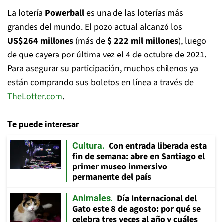
La lotería
Powerball
es una de las loterías más
grandes del mundo. El pozo actual alcanzó los
US$264 millones
(más de
$
222 mil millones
), luego
de que cayera por última vez el 4 de octubre de 2021.
Para asegurar su participación, muchos chilenos ya
están comprando sus boletos en línea a través de
TheLotter.com
.
Te puede interesar
Con entrada liberada esta
Cultura
fin de semana: abre en Santiago el
primer museo inmersivo
permanente del país
Día Internacional del
Animales
Gato este 8 de agosto: por qué se
celebra tres veces al año y cuáles