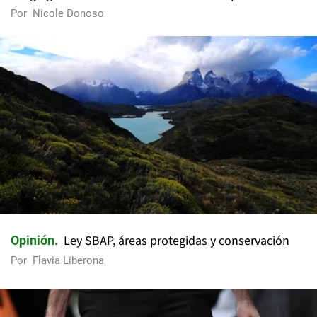
Por
Nicole Donoso
Ley SBAP, áreas protegidas y conservación
Opinión
Por
Flavia Liberona