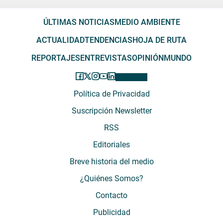
ÚLTIMAS NOTICIAS
MEDIO AMBIENTE
ACTUALIDAD
TENDENCIAS
HOJA DE RUTA
REPORTAJES
ENTREVISTAS
OPINIÓN
MUNDO
Política de Privacidad
Suscripción Newsletter
RSS
Editoriales
Breve historia del medio
¿Quiénes Somos?
Contacto
Publicidad