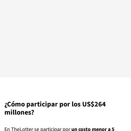
¿Cómo participar por los US$264
millones?
En TheLotter se participar por
un costo menor a 5