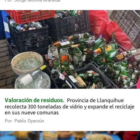
Por
Jorge Molina Araneda
Provincia de Llanquihue
Valoración de residuos
recolecta 300 toneladas de vidrio y expande el reciclaje
en sus nueve comunas
Por
Pablo Oyarzún