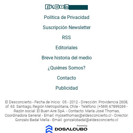
Política de Privacidad
Suscripción Newsletter
RSS
Editoriales
Breve historia del medio
¿Quiénes Somos?
Contacto
Publicidad
El Desconcierto - Fecha de Inicio: 05 - 2012 - Dirección: Providencia 2608,
of. 63. Santiago, Región Metropolitana, Chile - Teléfono: (+569) 67899269 -
Razón social: El Buen Aire SpA. - Contacto: María José Thomas,
Coordinadora General - Email:
mjosethomas@eldesconcierto.cl
- Director:
Gonzalo Badal Mella - Email:
gonzalobadal@eldesconcierto.cl