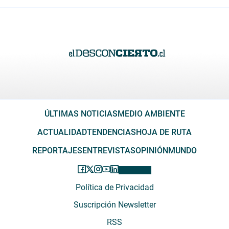
ÚLTIMAS NOTICIAS
MEDIO AMBIENTE
ACTUALIDAD
TENDENCIAS
HOJA DE RUTA
REPORTAJES
ENTREVISTAS
OPINIÓN
MUNDO
Política de Privacidad
Suscripción Newsletter
RSS