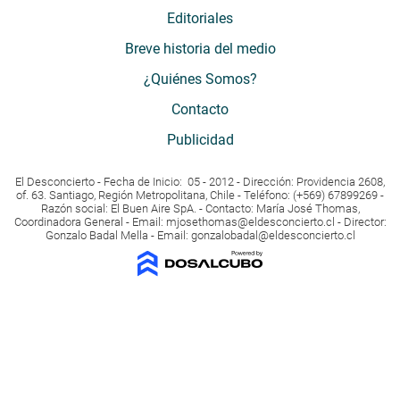
Editoriales
Breve historia del medio
¿Quiénes Somos?
Contacto
Publicidad
El Desconcierto - Fecha de Inicio: 05 - 2012 - Dirección: Providencia 2608,
of. 63. Santiago, Región Metropolitana, Chile - Teléfono: (+569) 67899269 -
Razón social: El Buen Aire SpA. - Contacto: María José Thomas,
Coordinadora General - Email:
mjosethomas@eldesconcierto.cl
- Director:
Gonzalo Badal Mella - Email:
gonzalobadal@eldesconcierto.cl