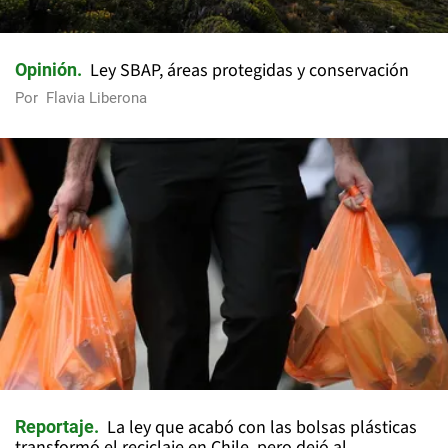
Ley SBAP, áreas protegidas y conservación
Opinión
Por
Flavia Liberona
La ley que acabó con las bolsas plásticas
Reportaje
transformó el reciclaje en Chile, pero dejó al