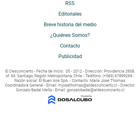
RSS
Editoriales
Breve historia del medio
¿Quiénes Somos?
Contacto
Publicidad
El Desconcierto - Fecha de Inicio: 05 - 2012 - Dirección: Providencia 2608,
of. 63. Santiago, Región Metropolitana, Chile - Teléfono: (+569) 67899269 -
Razón social: El Buen Aire SpA. - Contacto: María José Thomas,
Coordinadora General - Email:
mjosethomas@eldesconcierto.cl
- Director:
Gonzalo Badal Mella - Email:
gonzalobadal@eldesconcierto.cl