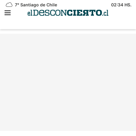
7°
Santiago de Chile
02:34 HS.