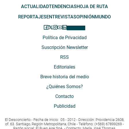
ACTUALIDAD
TENDENCIAS
HOJA DE RUTA
REPORTAJES
ENTREVISTAS
OPINIÓN
MUNDO
Política de Privacidad
Suscripción Newsletter
RSS
Editoriales
Breve historia del medio
¿Quiénes Somos?
Contacto
Publicidad
El Desconcierto - Fecha de Inicio: 05 - 2012 - Dirección: Providencia 2608,
of. 63. Santiago, Región Metropolitana, Chile - Teléfono: (+569) 67899269 -
Razón social: El Buen Aire SpA. - Contacto: María José Thomas,