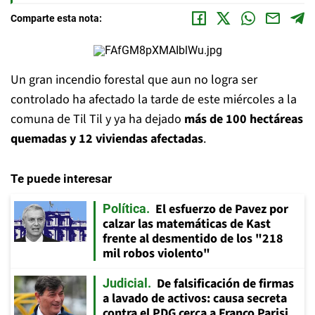
Comparte esta nota:
Un gran incendio forestal que aun no logra ser
controlado ha afectado la tarde de este miércoles a la
comuna de Til Til y ya ha dejado
más de 100 hectáreas
quemadas y 12 viviendas afectadas
.
Te puede interesar
El esfuerzo de Pavez por
Política
calzar las matemáticas de Kast
frente al desmentido de los "218
mil robos violento"
De falsificación de firmas
Judicial
a lavado de activos: causa secreta
contra el PDG cerca a Franco Parisi