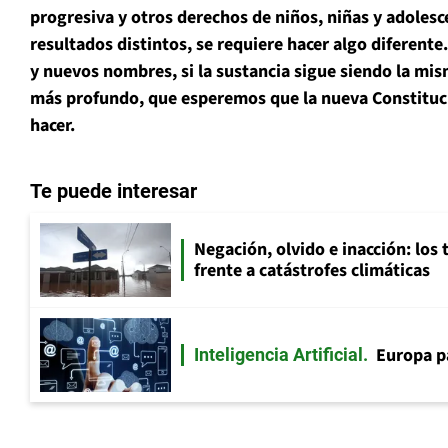
progresiva y otros derechos de niños, niñas y adolesc
resultados distintos, se requiere hacer algo diferente
y nuevos nombres, si la sustancia sigue siendo la mis
más profundo, que esperemos que la nueva Constituci
hacer.
Te puede interesar
Negación, olvido e inacción: los 
frente a catástrofes climáticas
Europa p
Inteligencia Artificial