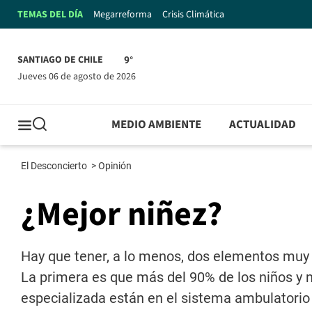
TEMAS DEL DÍA
Megarreforma
Crisis Climática
SANTIAGO DE CHILE
9°
jueves 06 de agosto de 2026
MEDIO AMBIENTE
ACTUALIDAD
El Desconcierto
>
Opinión
¿Mejor niñez?
Hay que tener, a lo menos, dos elementos muy 
La primera es que más del 90% de los niños y 
especializada están en el sistema ambulatorio