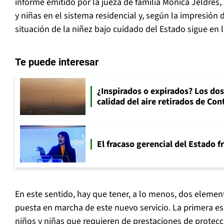
informe emitido por la jueza de familia Mónica Jeldres,
y niñas en el sistema residencial y, según la impresión d
situación de la niñez bajo cuidado del Estado sigue en
Te puede interesar
¿Inspirados o expirados? Los dos
calidad del aire retirados de Con
El fracaso gerencial del Estado 
En este sentido, hay que tener, a lo menos, dos eleme
puesta en marcha de este nuevo servicio. La primera e
niños y niñas que requieren de prestaciones de protecc