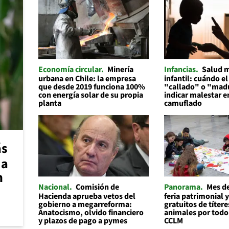
Economía circular
Minería
Infancias
Salud 
urbana en Chile: la empresa
infantil: cuándo el
que desde 2019 funciona 100%
"callado" o "mad
con energía solar de su propia
indicar malestar 
planta
camuflado
ás
 a
n
Nacional
Comisión de
Panorama
Mes de
Hacienda aprueba vetos del
feria patrimonial y
gobierno a megarreforma:
gratuitos de títere
Anatocismo, olvido financiero
animales por todo
y plazos de pago a pymes
CCLM