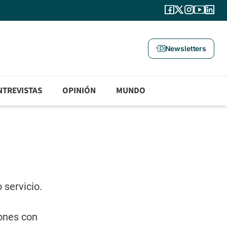
Newsletters
NTREVISTAS
OPINIÓN
MUNDO
 servicio.
iones con