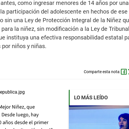
rmantes, como ingresar menores de 14 años por un
 la participación del adolescente en hechos de ese 
o sin una Ley de Protección Integral de la Niñez q
ara la niñez, sin modificación a la Ley de Tribuna
e instituya una efectiva responsabilidad estatal p
 por niños y niñas.
Comparte esta nota:
LO MÁS LEÍDO
Mejor Niñez, que
 Desde luego, hay
 años desde el primer