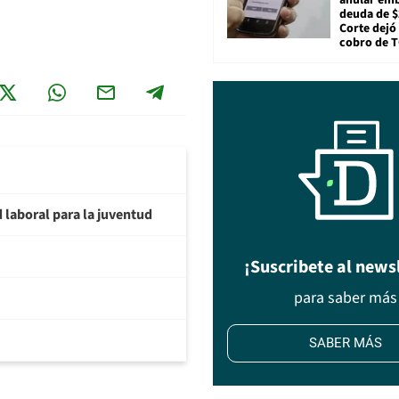
deuda de $
Corte dejó 
cobro de 
d laboral para la juventud
¡Suscribete al news
para saber más
SABER MÁS