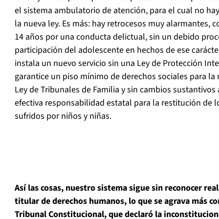
el sistema ambulatorio de atención, para el cual no h
la nueva ley. Es más: hay retrocesos muy alarmantes, 
14 años por una conducta delictual, sin un debido pro
participación del adolescente en hechos de ese carácte
instala un nuevo servicio sin una Ley de Protección Int
garantice un piso mínimo de derechos sociales para la n
Ley de Tribunales de Familia y sin cambios sustantivos 
efectiva responsabilidad estatal para la restitución de
sufridos por niños y niñas.
Así las cosas, nuestro sistema sigue sin reconocer rea
titular de derechos humanos, lo que se agrava más con 
Tribunal Constitucional, que declaró la inconstitucio