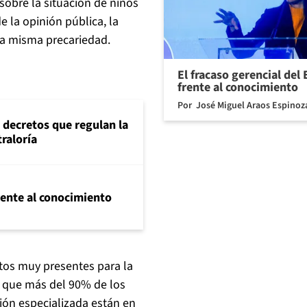
 sobre la situación de niños
e la opinión pública, la
 la misma precariedad.
El fracaso gerencial del
frente al conocimiento
Por
José Miguel Araos Espinoz
 decretos que regulan la
traloría
frente al conocimiento
ntos muy presentes para la
s que más del 90% de los
ión especializada están en