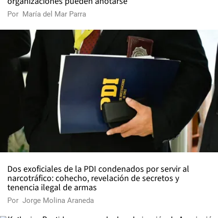
organizaciones pueden anotarse
Por
María del Mar Parra
Dos exoficiales de la PDI condenados por servir al
narcotráfico: cohecho, revelación de secretos y
tenencia ilegal de armas
Por
Jorge Molina Araneda