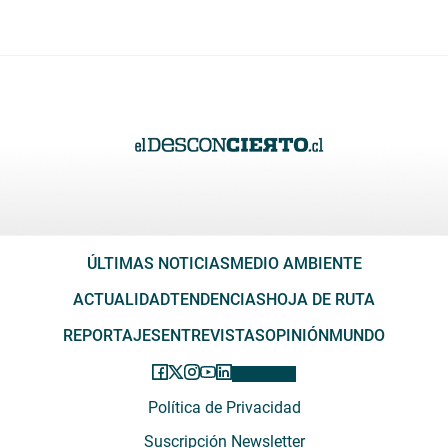
ÚLTIMAS NOTICIAS
MEDIO AMBIENTE
ACTUALIDAD
TENDENCIAS
HOJA DE RUTA
REPORTAJES
ENTREVISTAS
OPINIÓN
MUNDO
Política de Privacidad
Suscripción Newsletter