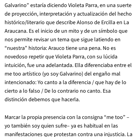
Galvarino” estaría diciendo Violeta Parra, en una suerte
de proyección, interpretación y actualización del hecho
histórico/literario que describe Alonso de Ercilla en
La
Araucana
. Es el inicio de un mito y de un símbolo que
nos permite revisar un tema que sigue latiendo en
“nuestra” historia: Arauco tiene una pena. No es
novedoso repetir que Violeta Parra, con su lúcida
intuición, fue una adelantada. Ella diferenciaba entre el
me too
artístico (yo soy Galvarino) del engaño mal
intencionado:
Yo canto a la diferencia / que hay de lo
cierto a lo falso / De lo contrario no canto.
Esa
distinción debemos que hacerla.
Marcar la propia presencia con la consigna “
me too
” –
yo también soy quien sufre– ya es habitual en las
manifestaciones que protestan contra una injusticia. La