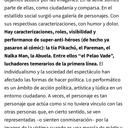
parte de ellas, como ciudadanía y comparsa. En el
estallido social surgió una galería de personajes. Con
sus respectivas caracterizaciones, con humor y dolor.
Hay caracterizaciones, roles, visibilidad y
performance de super-anti-héroes (de hecho ya
pasaron al cómic): la tía Pikachú, el Pareman, el
Nalka Man, la Abuela. Entre ellos “el Pelao Vade”,
luchadores temerarios de la primera línea.
El
individualismo y la sociedad del espectáculo han
afectado las formas de hacer política. Lo performático
es un ámbito de acción política, artística y lúdica en un
entorno ciudadano. A veces, el personaje es tan
personaje que actúa como si no tuviera vínculo con las
otras personas que, en cierto sentido, se ven
representadas –o sienten conmiseración– por la
imagen de la víctima cuando es una mezcla de mártir y