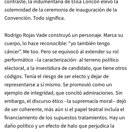
contraste, la indumentaria de Elisa Loncón elevó la
solemnidad de la ceremonia de inauguración de la
Convención. Todo significa.
Rodrigo Rojas Vade construyó un personaje. Marca su
cuerpo, lo hace reconocible: “yo también tengo
cáncer”.
Me too
. Pero se equivocó al extender su rol
performático –la caracterización- al terreno político
electoral, a la investidura de candidato, que tiene otros
códigos. Tenía el riesgo de ser electo y dejar de
representarse a sí mismo. Se promovió como un
ejemplo de integridad, que concitó admiraciones. Sin
embargo, el discurso ético –la supremacía moral– dejó
de ser coherente, más aún si el papel teatral incluía el
financiamiento de los supuestos tratamientos. Hay un
daño político y un efecto de halo que perjudica la