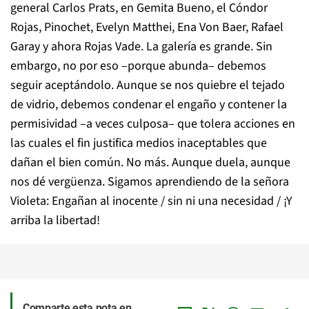
general Carlos Prats, en Gemita Bueno, el Cóndor
Rojas, Pinochet, Evelyn Matthei, Ena Von Baer, Rafael
Garay y ahora Rojas Vade. La galería es grande. Sin
embargo, no por eso –porque abunda– debemos
seguir aceptándolo. Aunque se nos quiebre el tejado
de vidrio, debemos condenar el engaño y contener la
permisividad –a veces culposa– que tolera acciones en
las cuales el fin justifica medios inaceptables que
dañan el bien común. No más. Aunque duela, aunque
nos dé vergüenza. Sigamos aprendiendo de la señora
Violeta:
Engañan al inocente / sin ni una necesidad / ¡Y
arriba la libertad!
Comparte esta nota en