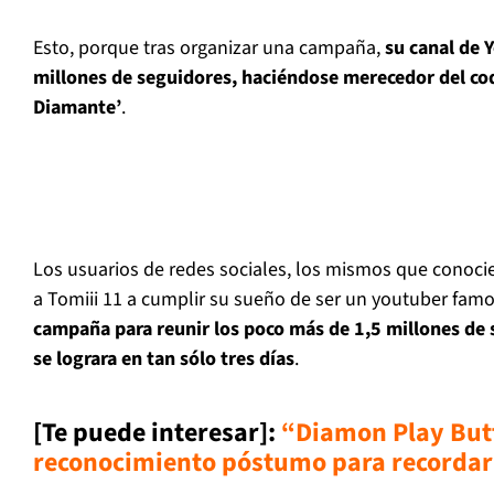
Esto, porque tras organizar una campaña,
su canal de 
millones de seguidores, haciéndose merecedor del co
Diamante’
.
Los usuarios de redes sociales, los mismos que conocie
a Tomiii 11 a cumplir su sueño de ser un youtuber fam
campaña para reunir los poco más de 1,5 millones de 
se lograra en tan sólo tres días
.
[Te puede interesar]
:
“Diamon Play But
reconocimiento póstumo para recordar 