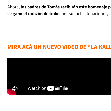
Ahora,
los padres de Tomás recibirán este homenaje 
se ganó el corazón de todos
por su lucha, tenacidad y a
MIRA ACÁ UN NUEVO VIDEO DE “LA KAL