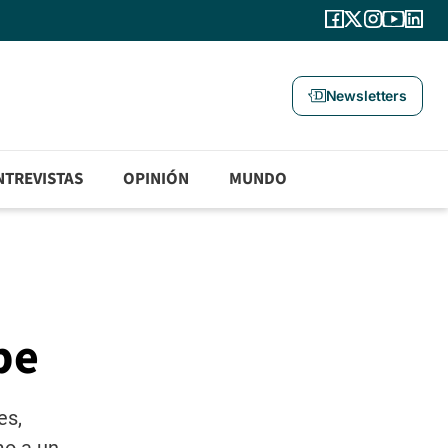
Newsletters
NTREVISTAS
OPINIÓN
MUNDO
be
es,