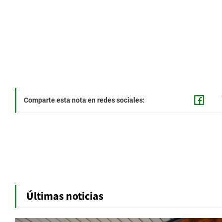
Comparte esta nota en redes sociales:
Últimas noticias