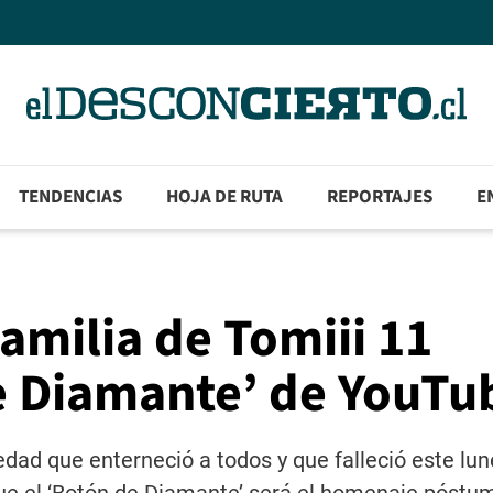
TENDENCIAS
HOJA DE RUTA
REPORTAJES
E
amilia de Tomiii 11
de Diamante’ de YouTu
dad que enterneció a todos y que falleció este lun