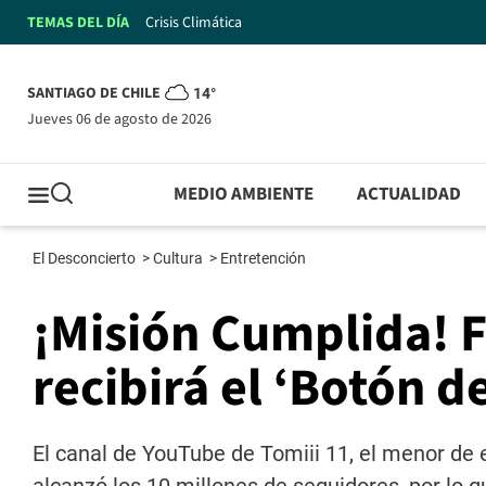
TEMAS DEL DÍA
Crisis Climática
SANTIAGO DE CHILE
14°
jueves 06 de agosto de 2026
MEDIO AMBIENTE
ACTUALIDAD
El Desconcierto
>
Cultura
>
Entretención
¡Misión Cumplida! F
recibirá el ‘Botón 
El canal de YouTube de Tomiii 11, el menor de e