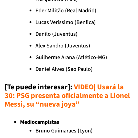
Eder Militão (Real Madrid)
Lucas Veríssimo (Benfica)
Danilo (Juventus)
Alex Sandro (Juventus)
Guilherme Arana (Atlético-MG)
Daniel Alves (Sao Paulo)
[Te puede interesar]
:
VIDEO| Usará la
30: PSG presenta oficialmente a Lionel
Messi, su “nueva joya”
Mediocampistas
Bruno Guimaraes (Lyon)