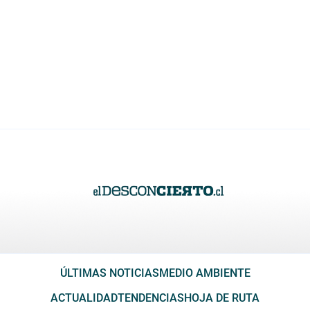
ÚLTIMAS NOTICIAS
MEDIO AMBIENTE
ACTUALIDAD
TENDENCIAS
HOJA DE RUTA