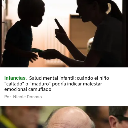
Salud mental infantil: cuándo el niño
Infancias
"callado" o "maduro" podría indicar malestar
emocional camuflado
Por
Nicole Donoso