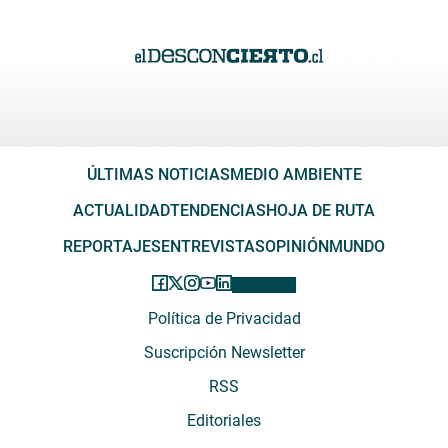
ÚLTIMAS NOTICIAS
MEDIO AMBIENTE
ACTUALIDAD
TENDENCIAS
HOJA DE RUTA
REPORTAJES
ENTREVISTAS
OPINIÓN
MUNDO
Política de Privacidad
Suscripción Newsletter
RSS
Editoriales