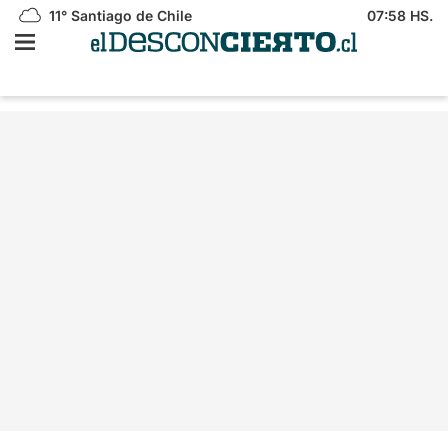
11°
Santiago de Chile
07:58 HS.