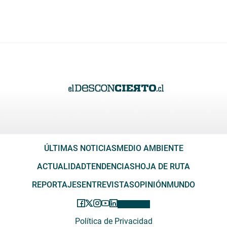
ÚLTIMAS NOTICIAS
MEDIO AMBIENTE
ACTUALIDAD
TENDENCIAS
HOJA DE RUTA
REPORTAJES
ENTREVISTAS
OPINIÓN
MUNDO
Política de Privacidad