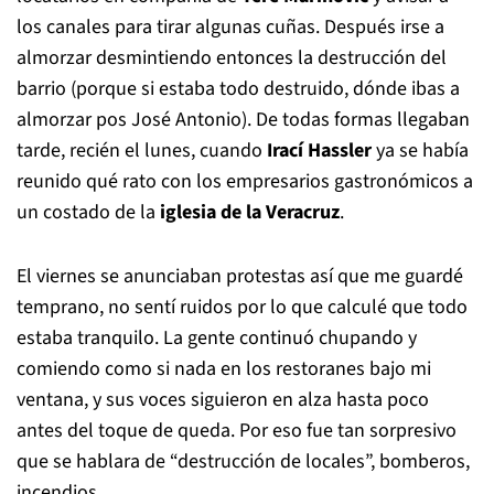
los canales para tirar algunas cuñas. Después irse a
almorzar desmintiendo entonces la destrucción del
barrio (porque si estaba todo destruido, dónde ibas a
almorzar pos José Antonio). De todas formas llegaban
tarde, recién el lunes, cuando
Irací Hassler
ya se había
reunido qué rato con los empresarios gastronómicos a
un costado de la
iglesia de la Veracruz
.
El viernes se anunciaban protestas así que me guardé
temprano, no sentí ruidos por lo que calculé que todo
estaba tranquilo. La gente continuó chupando y
comiendo como si nada en los restoranes bajo mi
ventana, y sus voces siguieron en alza hasta poco
antes del toque de queda. Por eso fue tan sorpresivo
que se hablara de “destrucción de locales”, bomberos,
incendios.