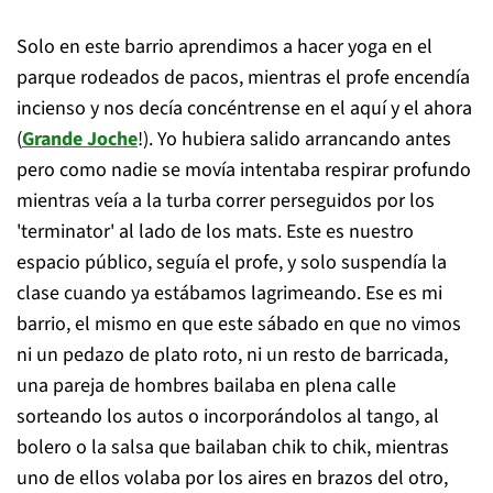
Solo en este barrio aprendimos a hacer yoga en el
parque rodeados de pacos, mientras el profe encendía
incienso y nos decía concéntrense en el aquí y el ahora
(
Grande Joche
!). Yo hubiera salido arrancando antes
pero como nadie se movía intentaba respirar profundo
mientras veía a la turba correr perseguidos por los
'terminator' al lado de los mats. Este es nuestro
espacio público, seguía el profe, y solo suspendía la
clase cuando ya estábamos lagrimeando. Ese es mi
barrio, el mismo en que este sábado en que no vimos
ni un pedazo de plato roto, ni un resto de barricada,
una pareja de hombres bailaba en plena calle
sorteando los autos o incorporándolos al tango, al
bolero o la salsa que bailaban chik to chik, mientras
uno de ellos volaba por los aires en brazos del otro,