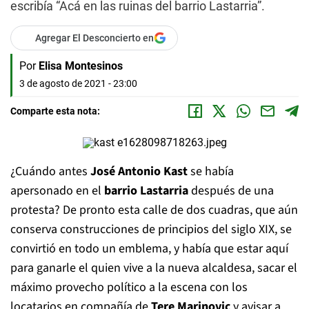
escribía “Acá en las ruinas del barrio Lastarria”.
Agregar El Desconcierto en
Por
Elisa Montesinos
3 de agosto de 2021 - 23:00
Comparte esta nota:
¿Cuándo antes
José Antonio Kast
se había
apersonado en el
barrio Lastarria
después de una
protesta? De pronto esta calle de dos cuadras, que aún
conserva construcciones de principios del siglo XIX, se
convirtió en todo un emblema, y había que estar aquí
para ganarle el quien vive a la nueva alcaldesa, sacar el
máximo provecho político a la escena con los
locatarios en compañía de
Tere Marinovic
y avisar a