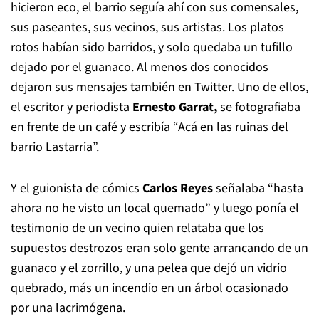
hicieron eco, el barrio seguía ahí con sus comensales,
sus paseantes, sus vecinos, sus artistas. Los platos
rotos habían sido barridos, y solo quedaba un tufillo
dejado por el guanaco. Al menos dos conocidos
dejaron sus mensajes también en Twitter. Uno de ellos,
el escritor y periodista
Ernesto Garrat,
se fotografiaba
en frente de un café y escribía “Acá en las ruinas del
barrio Lastarria”.
Y el guionista de cómics
Carlos Reyes
señalaba “hasta
ahora no he visto un local quemado” y luego ponía el
testimonio de un vecino quien relataba que los
supuestos destrozos eran solo gente arrancando de un
guanaco y el zorrillo, y una pelea que dejó un vidrio
quebrado, más un incendio en un árbol ocasionado
por una lacrimógena.