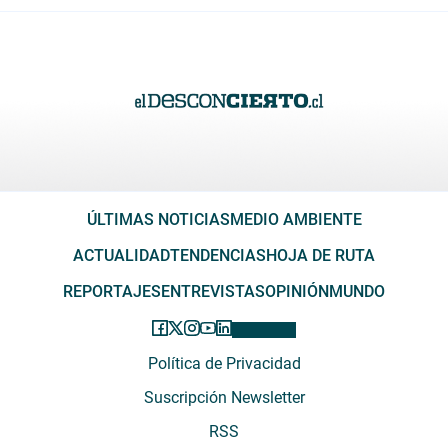
ÚLTIMAS NOTICIAS
MEDIO AMBIENTE
ACTUALIDAD
TENDENCIAS
HOJA DE RUTA
REPORTAJES
ENTREVISTAS
OPINIÓN
MUNDO
Política de Privacidad
Suscripción Newsletter
RSS