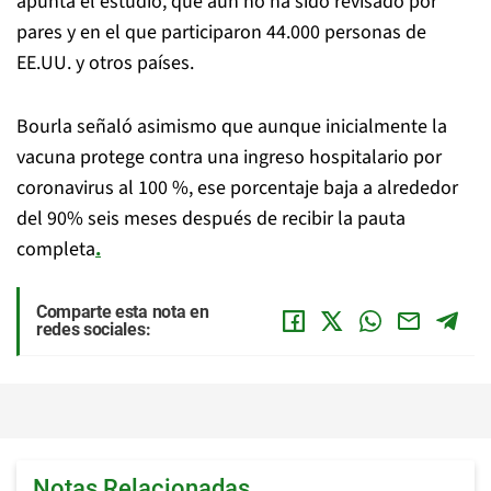
apunta el estudio, que aun no ha sido revisado por
pares y en el que participaron 44.000 personas de
EE.UU. y otros países.
Bourla señaló asimismo que aunque inicialmente la
vacuna protege contra una ingreso hospitalario por
coronavirus al 100 %, ese porcentaje baja a alrededor
del 90% seis meses después de recibir la pauta
completa
.
Comparte esta nota en
redes sociales:
Notas Relacionadas