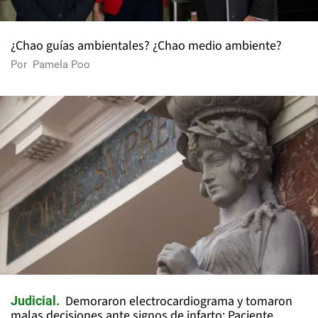
¿Chao guías ambientales? ¿Chao medio ambiente?
Por
Pamela Poo
Demoraron electrocardiograma y tomaron
Judicial
malas decisiones ante signos de infarto: Paciente